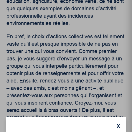
éducation, agriculture, économie verte, ce ne sont
que quelques exemples de domaines d’activité
professionnelle ayant des incidences
environnementales réelles.
En bref, le choix d’actions collectives est tellement
vaste qu’il est presque impossible de ne pas en
trouver une qui vous convient. Comme premier
pas, je vous suggère d’envoyer un message à un
groupe qui vous interpelle particulièrement pour
obtenir plus de renseignements et pour offrir votre
aide. Ensuite, rendez-vous à une activité publique
– avec des amis, c’est moins gênant –, et
présentez-vous aux personnes qui l’organisent et
qui vous inspirent confiance. Croyez-moi, vous
serez accueillis à bras ouverts ! De plus, il est
courant que l’engagement dans un mouvement ou
une cause suscite des amitiés. De fait, la défense
X