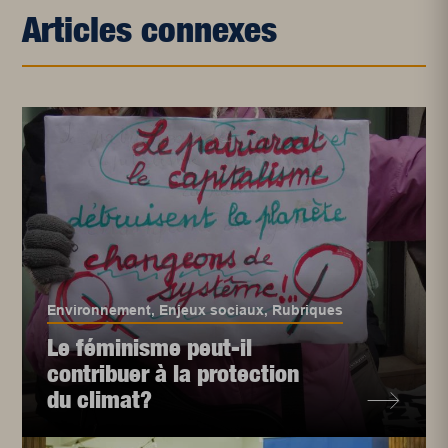
Articles connexes
Environnement
,
Enjeux sociaux
,
Rubriques
Le féminisme peut-il
contribuer à la protection
du climat?