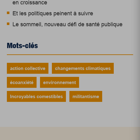
en croissance
Et les politiques peinent à suivre
Le sommeil, nouveau défi de santé publique
Mots-clés
action collective
changements climatiques
écoanxiété
environnement
Incroyables comestibles
militantisme