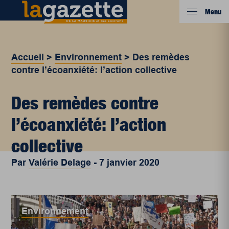
Menu
Accueil
>
Environnement
>
Des remèdes
contre l’écoanxiété: l’action collective
Des remèdes contre
l’écoanxiété: l’action
collective
Par
Valérie Delage
-
7 janvier 2020
Environnement