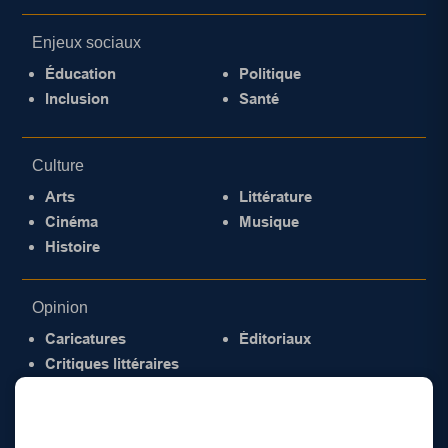
Enjeux sociaux
Éducation
Politique
Inclusion
Santé
Culture
Arts
Littérature
Cinéma
Musique
Histoire
Opinion
Caricatures
Éditoriaux
Critiques littéraires
© 2026 Gazette de la Mauricie. Tous droits
réservés.
Politique de confidentialité