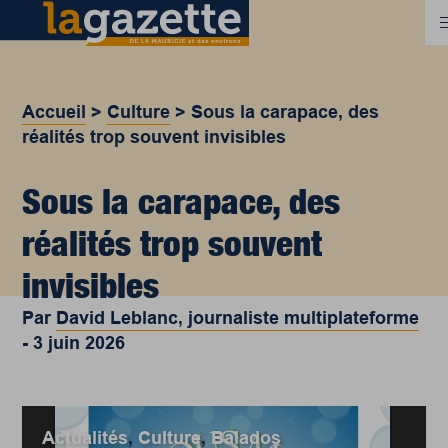
Accueil
>
Culture
>
Sous la carapace, des
réalités trop souvent invisibles
Sous la carapace, des
réalités trop souvent
invisibles
Par
David Leblanc, journaliste multiplateforme
-
3 juin 2026
Actualités
,
Culture
,
Balados