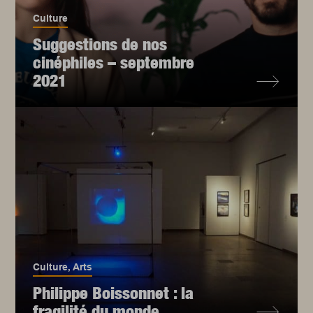
Culture
Suggestions de nos
cinéphiles – septembre
2021
Culture
,
Arts
Philippe Boissonnet : la
fragilité du monde