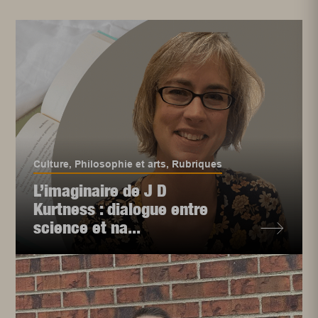
Culture
,
Philosophie et arts
,
Rubriques
L’imaginaire de J D
Kurtness : dialogue entre
science et na...