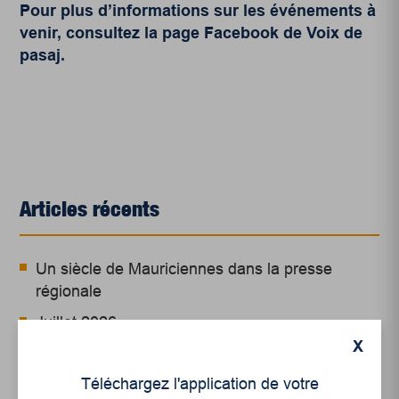
Pour plus d’informations sur les événements à
venir, consultez la
page Facebook
de Voix de
pasaj.
Articles récents
Un siècle de Mauriciennes dans la presse
régionale
Juillet 2026
X
Le sport professionnel féminin : en mouvement,
en croissance
Téléchargez l'application de votre