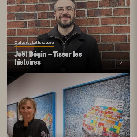
Culture
,
Littérature
Joël Bégin – Tisser les
histoires