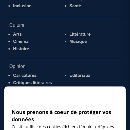
Inclusion
Santé
Culture
Arts
Littérature
Cinéma
Musique
Histoire
Opinion
Caricatures
Éditoriaux
Critiques littéraires
© 2026 Gazette de la Mauricie. Tous droits
réservés.
Politique de confidentialité
Nous prenons à coeur de protéger vos
données
Ce site utilise des cookies (fichiers témoins), déposés