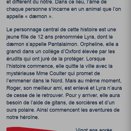
et différent du nôtre. Dans ce lieu, l’âme de
chaque personne s’incarne en un animal que l’on
appelle « dæmon ».
Le personnage central de cette histoire est une
jeune fille de 12 ans prénommée Lyra, dont le
dæmon s’appelle Pantalaimon. Orpheline, elle a
grandi dans un collège d’Oxford élevée par les
érudits qui ont juré de la protéger. Lorsque
l’histoire commence, elle quitte la ville avec la
mystérieuse Mme Coulter qui promet de
l’emmener dans le Nord. Mais au même moment,
Roger, son meilleur ami, est enlevé et Lyra n’aura
de cesse de le retrouver. Pour y arriver, elle aura
besoin de l’aide de gitans, de sorcières et d’un
ours polaire. Ainsi commencent les aventures de
notre héroïne.
Vingt ans après