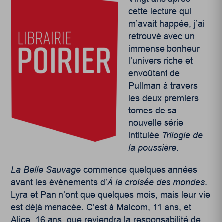
cette lecture qui
m’avait happée, j’ai
retrouvé avec un
immense bonheur
l’univers riche et
envoûtant de
Pullman à travers
les deux premiers
tomes de sa
nouvelle série
intitulée
Trilogie de
la poussière
.
La Belle Sauvage
commence quelques années
avant les évènements d’
À la croisée des mondes
.
Lyra et Pan n’ont que quelques mois, mais leur vie
est déjà menacée. C’est à Malcom, 11 ans, et
Alice, 16 ans, que reviendra la responsabilité de