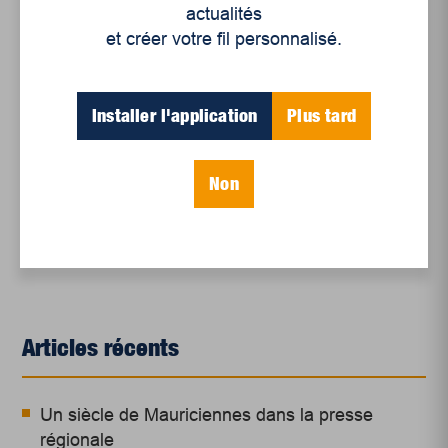
actualités
et créer votre fil personnalisé.
Installer l'application
Plus tard
par Isabelle Ayotte – La Gazette de la Mauricie
Non
Articles récents
Un siècle de Mauriciennes dans la presse
régionale