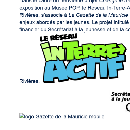
Dans le cadre du neuvième projet
Change le mo
exposition au Musée POP, le Réseau In-Terre-Act
Rivières, s’associe à
La Gazette de la Mauricie
enjeux abordés par les jeunes. Le projet intitul
financier du Secrétariat à la jeunesse et de la 
Rivières.