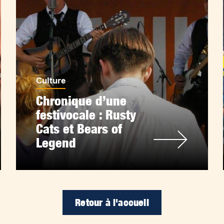
Culture
Chronique d’une
festivocale : Rusty
Cats et Bears of
Legend
Retour à l'accueil