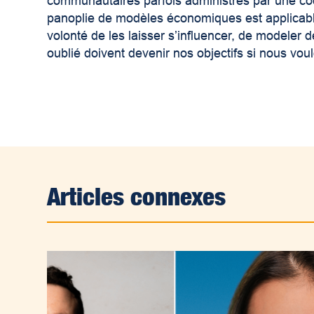
communautaires parfois administrés par une coo
panoplie de modèles économiques est applicabl
volonté de les laisser s’influencer, de modeler
oublié doivent devenir nos objectifs si nous vo
Articles connexes