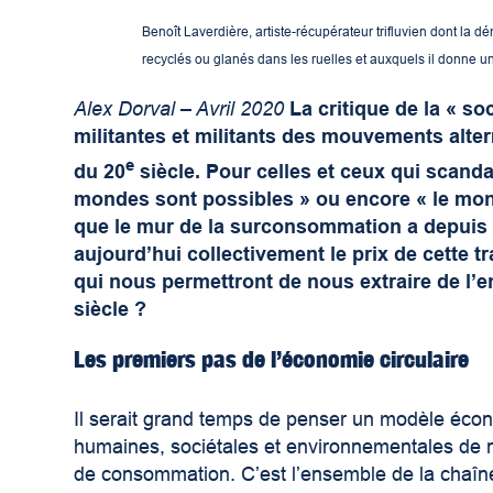
Benoît Laverdière, artiste-récupérateur trifluvien dont la d
recyclés ou glanés dans les ruelles et auxquels il donne u
Alex Dorval – Avril 2020
La critique de la « s
militantes
et militants des mouvements alter
e
du 20
siècle. Pour celles et ceux qui scand
mondes sont possibles » ou encore « le mond
que le mur de la surconsommation a depuis 
aujourd’hui collectivement le prix de cette
qui nous permettront de nous extraire de l’
siècle
?
Les premiers pas de l’économie circulaire
Il serait grand temps de penser un modèle écon
humaines, sociétales et environnementales de n
de consommation. C’est l’ensemble de la chaîne d