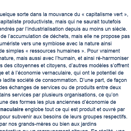
 quelque sorte dans la mouvance du « capitalisme vert »,
pitaliste productiviste, mais qui ne saurait toutefois
rés par l’industrialisation depuis au moins un siècle.
s de l’accumulation de déchets, mais elle ne propose pas
sumériste vers une symbiose avec la nature ainsi
 de simples « ressources humaines ». Pour vraiment
ature, mais aussi avec l’humain, et ainsi ré-harmoniser
des citoyennes et citoyens, d’autres modèles s’offrent
 et à l’économie vernaculaire, qui ont le potentiel de
ladite société de consommation. D’une part, de façon
 des échanges de services ou de produits entre deux
ains services par plusieurs organisations, ce qu’on
’une des formes les plus anciennes d’économie de
naculaire
englobe tout ce qui est produit et ouvré par
our subvenir aux besoins de leurs groupes respectifs.
 par nos grands-mères ou bien aux jardins