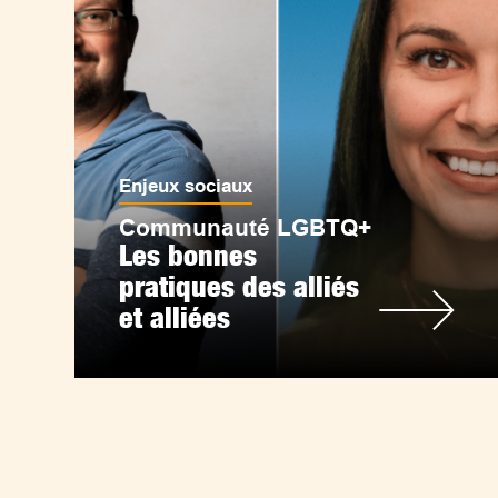
Enjeux sociaux
Communauté LGBTQ+
Les bonnes
pratiques des alliés
et alliées