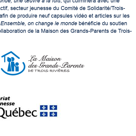
nde, une œuvre à la fois
, qui culminera avec une
if, secteur jeunesse du Comité de Solidarité/Trois-
afin de produire neuf capsules vidéo et articles sur les
é
Ensemble, on change le monde
bénéficie du soutien
collaboration de la Maison des Grands-Parents de Trois-