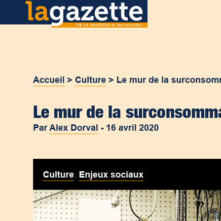
Accueil
>
Culture
>
Le mur de la surconsom
Le mur de la surconsomm
Par
Alex Dorval
-
16 avril 2020
Culture
,
Enjeux sociaux