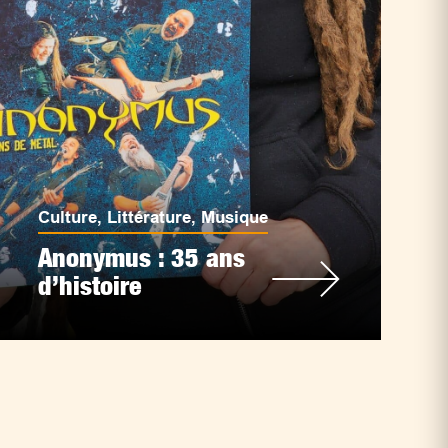
Culture
,
Littérature
,
Musique
Anonymus : 35 ans
d’histoire