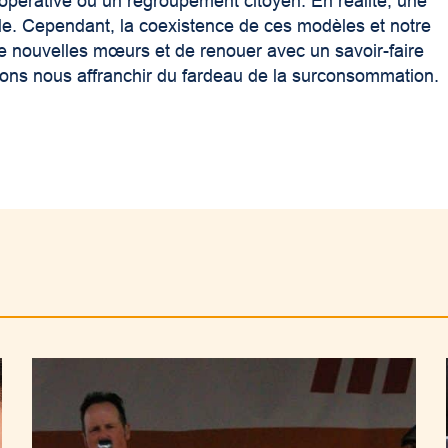
pérative ou un regroupement citoyen. En réalité, une
e. Cependant, la coexistence de ces modèles et notre
 de nouvelles mœurs et de renouer avec un savoir-faire
ulons nous affranchir du fardeau de la surconsommation.