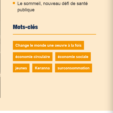
Le sommeil, nouveau défi de santé
publique
Mots-clés
Change le monde une oeuvre à la fois
économie circulaire
économie sociale
jeunes
Keranna
surconsommation