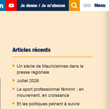
Menu
Je donne / Je m’abonne
Articles récents
Un siècle de Mauriciennes dans la
presse régionale
Juillet 2026
Le sport professionnel féminin : en
mouvement, en croissance
Et les politiques peinent à suivre