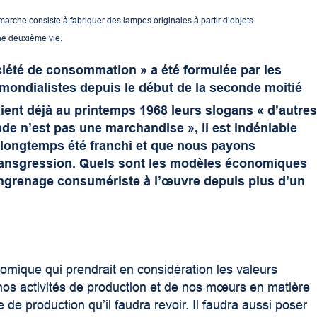
émarche consiste à fabriquer des lampes originales à partir d’objets
ne deuxième vie.
ociété de consommation » a été formulée par les
mondialistes depuis le début de la seconde moitié
aient déjà au printemps 1968 leurs slogans « d’autre
e n’est pas une marchandise », il est indéniable
longtemps été franchi et que nous payons
 transgression. Quels sont les modèles économiques
engrenage consumériste à l’œuvre depuis plus d’un
omique qui prendrait en considération les valeurs
os activités de production et de nos mœurs en matière
e production qu’il faudra revoir. Il faudra aussi poser