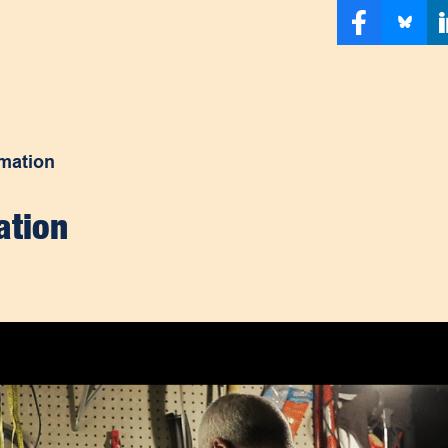
mation
ation