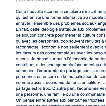
Cette nouvelle économie circulaire s’inscrit en
qui est en soi une forme alternative au modèle ca
enrayer l’ensemble des problèmes sociaux engend
En fait, cette idéologie s’attaque aux problème
de solution concrète pour mener la culture con
qu’avec les personnes, trop souvent réduites à
reconnecter l’économie non seulement avec la n
les mœurs des consommateurs avec les besoins 
à nous. Je pense surtout à l’économie de partage
contribuer à des changements fondamentaux de 
sommaire, l’
économie de partage
consiste en
personnes ou encore en la mutualisation de cert
nomme aussi « économie de fonctionnalité ». L
partage est le troc. D’autre part, l’
économie ver
une personne, une famille ou une communauté p
On pense entre autres aux pantoufles tricotées