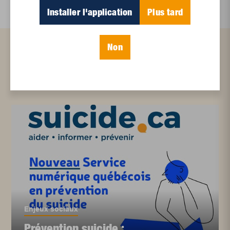
Installer l'application
Plus tard
Non
Articles connexes
Enjeux sociaux
Prévention suicide :