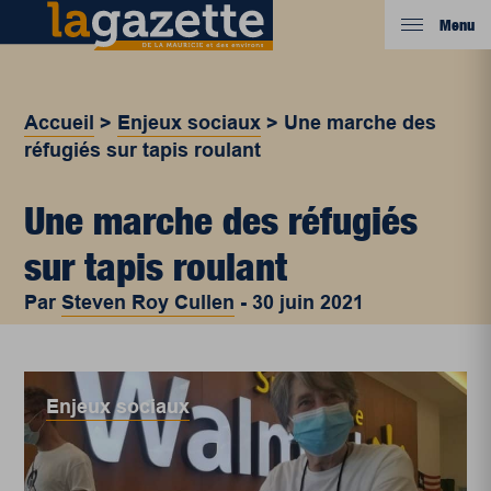
Menu
Accueil
>
Enjeux sociaux
>
Une marche des
réfugiés sur tapis roulant
Une marche des réfugiés
sur tapis roulant
Par
Steven Roy Cullen
-
30 juin 2021
Enjeux sociaux