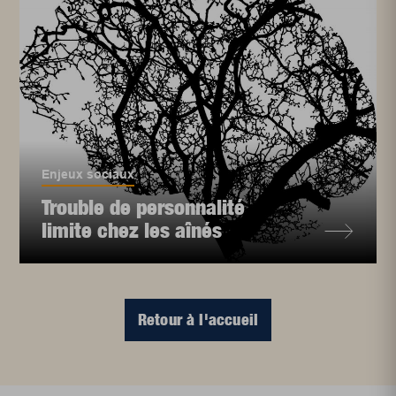
Enjeux sociaux
Trouble de personnalité
limite chez les aînés
Retour à l'accueil