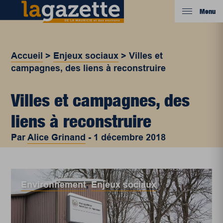
Menu
Accueil
>
Enjeux sociaux
>
Villes et
campagnes, des liens à reconstruire
Villes et campagnes, des
liens à reconstruire
Par
Alice Grinand
-
1 décembre 2018
Environnement
,
Enjeux sociaux