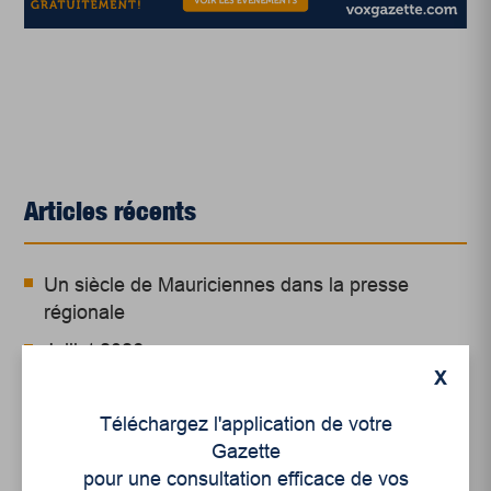
Articles récents
Un siècle de Mauriciennes dans la presse
régionale
Juillet 2026
X
Le sport professionnel féminin : en mouvement,
en croissance
Téléchargez l'application de votre
Gazette
Et les politiques peinent à suivre
pour une consultation efficace de vos