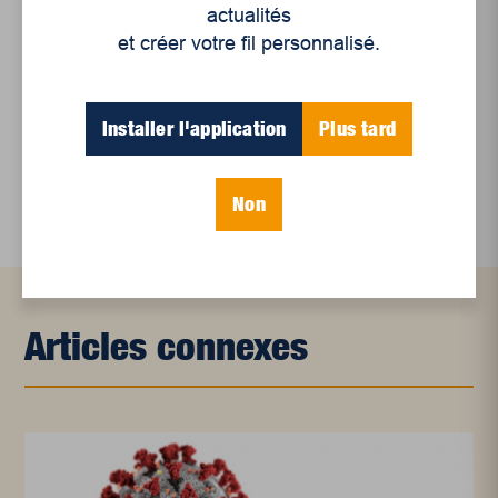
Le sommeil, nouveau défi de santé publique
actualités
et créer votre fil personnalisé.
Mots-clés
Installer l'application
Plus tard
Aménagement du territoire
ruralité
Non
Articles connexes