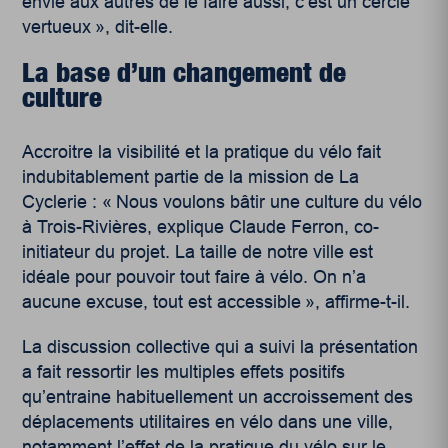
envie aux autres de le faire aussi, c’est un cercle
vertueux », dit-elle.
La base d’un changement de
culture
Accroitre la visibilité et la pratique du vélo fait
indubitablement partie de la mission de La
Cyclerie : « Nous voulons bâtir une culture du vélo
à Trois-Rivières, explique Claude Ferron, co-
initiateur du projet. La taille de notre ville est
idéale pour pouvoir tout faire à vélo. On n’a
aucune excuse, tout est accessible », affirme-t-il.
La discussion collective qui a suivi la présentation
a fait ressortir les multiples effets positifs
qu’entraine habituellement un accroissement des
déplacements utilitaires en vélo dans une ville,
notamment l’effet de la pratique du vélo sur le