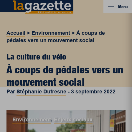
Menu
Accueil
>
Environnement
>
À coups de
pédales vers un mouvement social
La culture du vélo
À coups de pédales vers un
mouvement social
Par
Stéphanie Dufresne
-
3 septembre 2022
Environnement
,
Enjeux sociaux