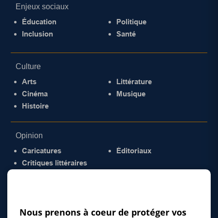
Enjeux sociaux
Éducation
Politique
Inclusion
Santé
Culture
Arts
Littérature
Cinéma
Musique
Histoire
Opinion
Caricatures
Éditoriaux
Critiques littéraires
© 2026 Gazette de la Mauricie. Tous droits
réservés.
Politique de confidentialité
Nous prenons à coeur de protéger vos