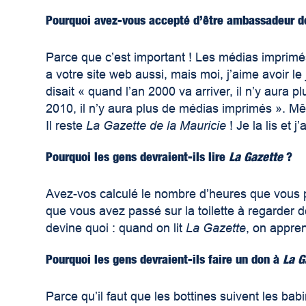
Pourquoi avez-vous accepté d’être ambassadeur 
Parce que c’est important ! Les médias imprimés, 
a votre site web aussi, mais moi, j’aime avoir le
disait « quand l’an 2000 va arriver, il n’y aura
2010, il n’y aura plus de médias imprimés ». M
Il reste
La Gazette de la Mauricie
! Je la lis et j
Pourquoi les gens devraient-ils lire
La Gazette
?
Avez-vos calculé le nombre d’heures que vous 
que vous avez passé sur la toilette à regarder 
devine quoi : quand on lit
La Gazette
, on appre
Pourquoi les gens devraient-ils faire un don à
La G
Parce qu’il faut que les bottines suivent les bab