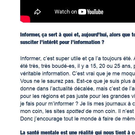
Informer, ça sert à quoi et, aujourd’hui, alors que
susciter l’intérêt pour l’information ?
Informer, c’est super utile et ça l’a toujours été
été très, très boudé-es, il y a 15, 20 ou 25 ans
véritable information. C’est vrai que je me moqu
Vous ne le saurez pas. Est-ce que je suis plus 
donne dans l’actualité décalée, mais c’est de l’ac
pour les régions et pas juste pour les grandes v
je fais pour m’informer ? Je lis mes journaux à
mon coin, les sites
spotted
de mon coin. Il n’es
Donc j’encourage tout le monde à faire de même. 
La santé mentale est une réalité qui nous tient à 