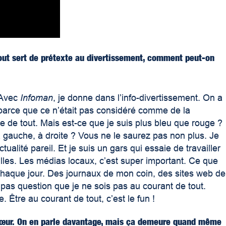
 tout sert de prétexte au divertissement, comment peut-on
. Avec
Infoman
, je donne dans l’info-divertissement. On a
, parce que ce n’était pas considéré comme de la
e de tout. Mais est-ce que je suis plus bleu que rouge ?
à gauche, à droite ? Vous ne le saurez pas non plus. Je
tualité pareil. Et je suis un gars qui essaie de travailler
illes. Les médias locaux, c’est super important. Ce que
 chaque jour. Des journaux de mon coin, des sites web de
t pas question que je ne sois pas au courant de tout.
Être au courant de tout, c’est le fun !
cœur. On en parle davantage, mais ça
demeure quand même