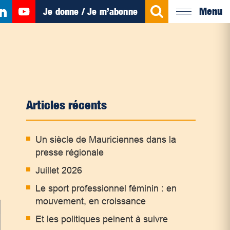
Menu
Je donne / Je m’abonne
Articles récents
Un siècle de Mauriciennes dans la
presse régionale
Juillet 2026
Le sport professionnel féminin : en
mouvement, en croissance
Et les politiques peinent à suivre