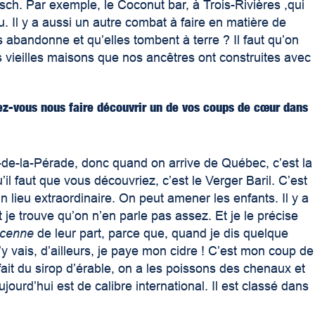
tsch. Par exemple, le Coconut bar, à Trois-Rivières ,qui
u. Il y a aussi un autre combat à faire en matière de
 abandonne et qu’elles tombent à terre ? Il faut qu’on
 vieilles maisons que nos ancêtres ont construites avec
vez-vous nous faire découvrir un de vos coups de cœur dans
e-de-la-Pérade, donc quand on arrive de Québec, c’est la
il faut que vous découvriez, c’est le Verger Baril. C’est
 un lieu extraordinaire. On peut amener les enfants. Il y a
 je trouve qu’on n’en parle pas assez. Et je le précise
cenne
de leur part, parce que, quand je dis quelque
y vais, d’ailleurs, je paye mon cidre ! C’est mon coup de
ait du sirop d’érable, on a les poissons des chenaux et
ourd’hui est de calibre international. Il est classé dans