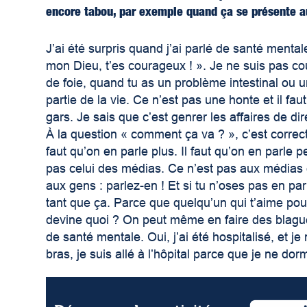
encore tabou, par exemple quand ça se présente au
J’ai été surpris quand j’ai parlé de santé menta
mon Dieu, t’es courageux ! ». Je ne suis pas cou
de foie, quand tu as un problème intestinal ou
partie de la vie. Ce n’est pas une honte et il faut
gars. Je sais que c’est genrer les affaires de 
À la question « comment ça va ? », c’est correc
faut qu’on en parle plus. Il faut qu’on en parle 
pas celui des médias. Ce n’est pas aux médias de 
aux gens : parlez-en ! Et si tu n’oses pas en pa
tant que ça. Parce que quelqu’un qui t’aime pour v
devine quoi ? On peut même en faire des blagu
de santé mentale. Oui, j’ai été hospitalisé, et je
bras, je suis allé à l’hôpital parce que je ne dor