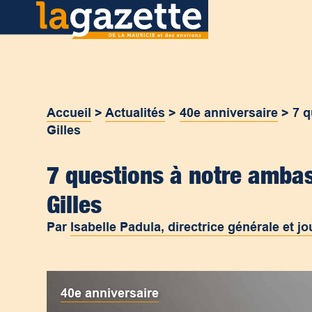
Accueil
>
Actualités
>
40e anniversaire
>
7 q
Gilles
7 questions à notre amba
Gilles
Par
Isabelle Padula, directrice générale et jo
40e anniversaire