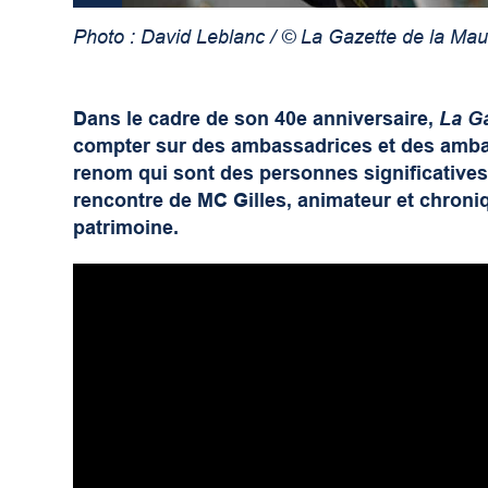
Photo : David Leblanc / © La Gazette de la Maur
Dans le cadre de son 40
e
anniversaire,
La Ga
compter sur des ambassadrices et des ambas
renom qui sont des personnes significatives 
rencontre de MC Gilles, animateur et chroni
patrimoine.