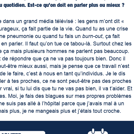
 quotidien. Est-ce qu’on doit en parler plus ou mieux ?
le dans un grand média télévisé : les gens m’ont dit «
rageux, ça fait partie de la vie. Quand tu as une crise
 une pneumonie ou quand tu fais un
burn-out
, ça fait
 en parler. Il faut qu’on tue ce tabou-là. Surtout chez les
dire ça mais plusieurs hommes ne parlent pas beaucoup.
t de répondre que ça ne va pas toujours bien. Donc il
peut-être mieux aussi, mais je pense que ce travail n’est
le faire, c’est à nous en tant qu’individus. Je le dis
rler à tes proches, ce ne sont peut-être pas des proches
rai, si tu lui dis que tu ne vas pas bien, il va t’aider. Et
es. Moi, je fais des blagues sur mes propres problèmes
 ne suis pas allé à l’hôpital parce que j’avais mal à un
mais plus, je ne mangeais plus et j’étais tout croche.