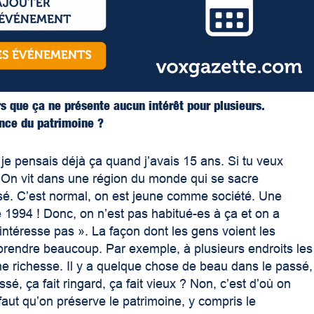
rs que ça ne présente aucun intérêt pour plusieurs.
ance du patrimoine ?
is je pensais déjà ça quand j’avais 15 ans. Si tu veux
ns. On vit dans une région du monde qui se sacre
ssé. C’est normal, on est jeune comme société. Une
 1994 ! Donc, on n’est pas habitué-es à ça et on a
intéresse pas ». La façon dont les gens voient les
rendre beaucoup. Par exemple, à plusieurs endroits les
une richesse. Il y a quelque chose de beau dans le passé,
ssé, ça fait ringard, ça fait vieux ? Non, c’est d’où on
faut qu’on préserve le patrimoine, y compris le