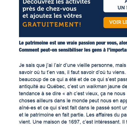
Le patrimoine est une vraie passion pour vous, alo
Comment peut-on sensibiliser les gens à l’import
Je sais que j’ai l’air d’une vieille personne, ma
savoir où tu t’en vas, il faut savoir d’où tu vie
beaucoup de ce qui a été et de ce qui s’est pa
antiquité au Québec, c’est un
walkman
jaune de
tendance à se dire « ah c’est vieux, ça ne nous 
choses ailleurs dans le monde peut nous en app
aîné-es et ce qui s’est fait dans le passé sont 
et le patrimoine en fait partie. Les affaires du pa
vient. Une maison de 1697, c’est intéressant. Il 