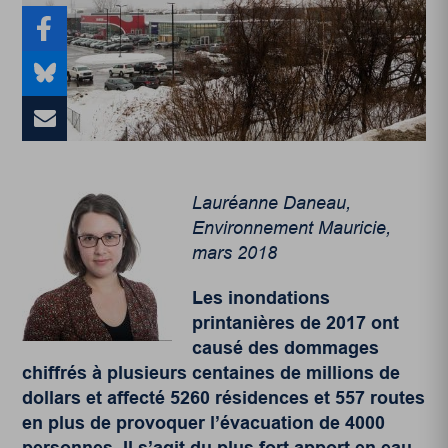
Lauréanne Daneau,
Environnement Mauricie,
mars 2018
Les inondations
printanières de 2017 ont
causé des dommages
chiffrés à plusieurs centaines de millions de
dollars et affecté 5260 résidences et 557 routes
en plus de provoquer l’évacuation de 4000
personnes. Il s’agit du plus fort apport en eau