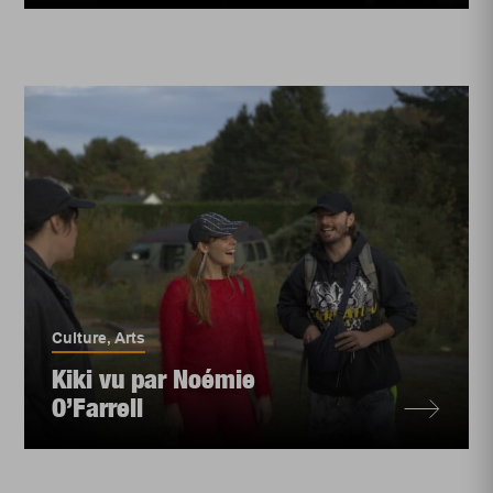
Culture
,
Arts
Kiki vu par Noémie
O’Farrell