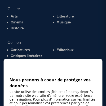
Culture
Arts
Littérature
Cinéma
Musique
Histoire
Opinion
Caricatures
Éditoriaux
Critiques littéraires
© 2026 Gazette de la Mauricie. Tous droits
réservés.
Politique de confidentialité
Nous prenons à coeur de protéger vos
données
Ce site utilise des cookies (fichiers témoins), déposés
par notre site web, afin d’améliorer votre expérience
de navigation. Pour plus d’information sur les finalités
et pour personnaliser vos préférences par type de