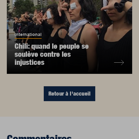
International
Chili: quand le peuple se
soulève contre les
injustices
Retour à l'accueil
Commentaires