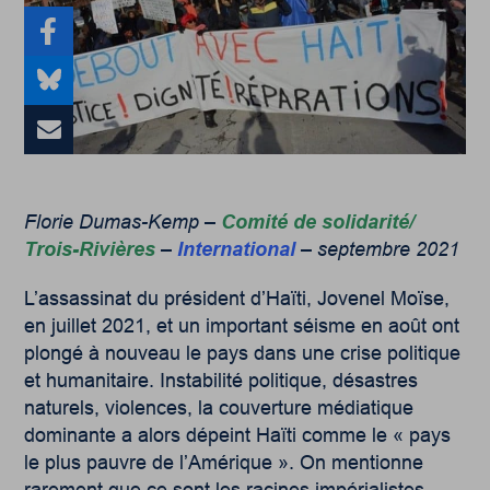
Florie Dumas-Kemp –
Comité de solidarité/
Trois-Rivières
–
International
– septembre 2021
L’assassinat du président d’Haïti, Jovenel Moïse,
en juillet 2021, et un important séisme en août ont
plongé à nouveau le pays dans une crise politique
et humanitaire. Instabilité politique, désastres
naturels, violences, la couverture médiatique
dominante a alors dépeint Haïti comme le « pays
le plus pauvre de l’Amérique ». On mentionne
rarement que ce sont les racines impérialistes –