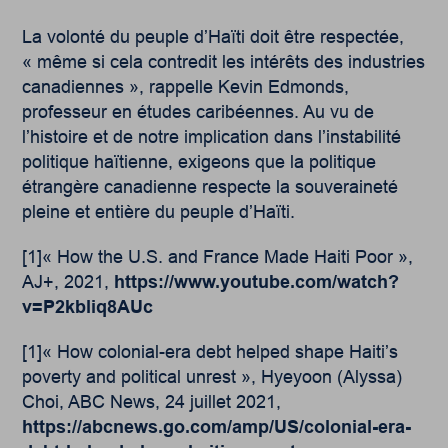
La volonté du peuple d’Haïti doit être respectée,
« même si cela contredit les intérêts des industries
canadiennes », rappelle Kevin Edmonds,
professeur en études caribéennes. Au vu de
l’histoire et de notre implication dans l’instabilité
politique haïtienne, exigeons que la politique
étrangère canadienne respecte la souveraineté
pleine et entière du peuple d’Haïti.
[1]« How the U.S. and France Made Haiti Poor »,
AJ+, 2021,
https://www.youtube.com/watch?
v=P2kbliq8AUc
[1]« How colonial-era debt helped shape Haiti’s
poverty and political unrest », Hyeyoon (Alyssa)
Choi, ABC News, 24 juillet 2021,
https://abcnews.go.com/amp/US/colonial-era-