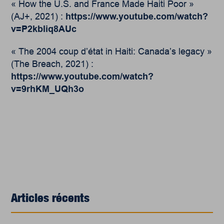
« How the U.S. and France Made Haiti Poor »
(AJ+, 2021) :
https://www.youtube.com/watch?
v=P2kbliq8AUc
« The 2004 coup d’état in Haiti: Canada’s legacy »
(The Breach, 2021) :
https://www.youtube.com/watch?
v=9rhKM_UQh3o
Articles récents