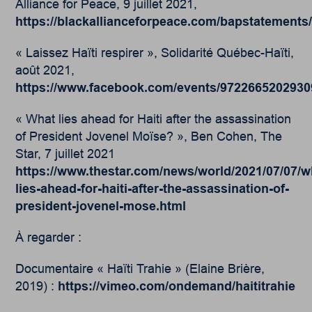
Alliance for Peace, 9 juillet 2021,
https://blackallianceforpeace.com/bapstatements/
« Laissez Haïti respirer », Solidarité Québec-Haïti,
août 2021,
https://www.facebook.com/events/9722665202930
« What lies ahead for Haiti after the assassination
of President Jovenel Moïse? », Ben Cohen, The
Star, 7 juillet 2021
https://www.thestar.com/news/world/2021/07/07/w
lies-ahead-for-haiti-after-the-assassination-of-
president-jovenel-mose.html
À regarder :
Documentaire « Haïti Trahie » (Elaine Brière,
2019) :
https://vimeo.com/ondemand/haititrahie