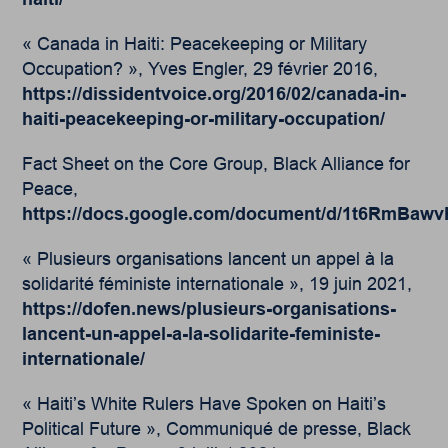
« Canada in Haiti: Peacekeeping or Military
Occupation? », Yves Engler, 29 février 2016,
https://dissidentvoice.org/2016/02/canada-in-
haiti-peacekeeping-or-military-occupation/
Fact Sheet on the Core Group, Black Alliance for
Peace,
https://docs.google.com/document/d/1t6RmBaw
« Plusieurs organisations lancent un appel à la
solidarité féministe internationale », 19 juin 2021,
https://dofen.news/plusieurs-organisations-
lancent-un-appel-a-la-solidarite-feministe-
internationale/
« Haiti’s White Rulers Have Spoken on Haiti’s
Political Future », Communiqué de presse, Black