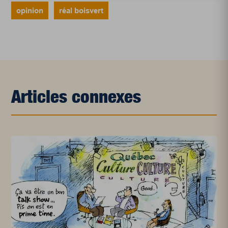
opinion
réal boisvert
Articles connexes