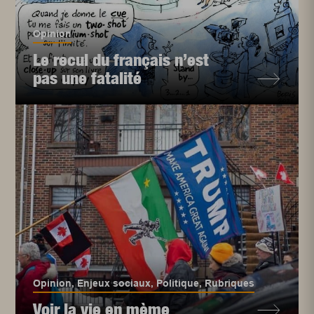
Opinion
Le recul du français n’est
pas une fatalité
Opinion
,
Enjeux sociaux
,
Politique
,
Rubriques
Voir la vie en mème