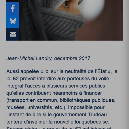
Jean-Michel Landry, décembre 2017
Aussi appelée « loi sur la neutralité de l’État », la
loi 62 prévoit interdire aux porteuses du voile
intégral l’accès à plusieurs services publics
qu’elles contribuent néanmoins à financer
(transport en commun, bibliothèques publiques,
musées, universités, etc.). Impossible pour
l’instant de dire si le gouvernement Trudeau
tentera d’invalider la nouvelle loi québécoise.
Soyons clairs : le projet de loi 62 est injuste et