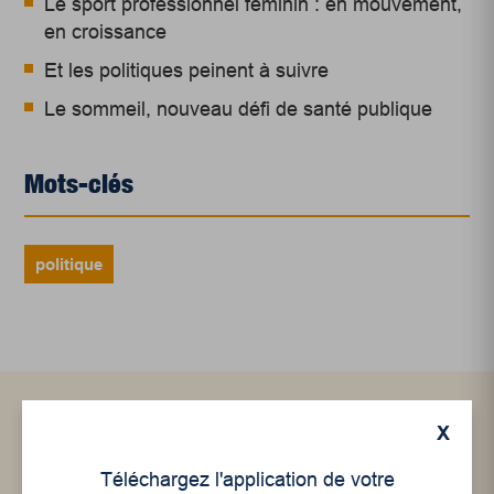
Le sport professionnel féminin : en mouvement,
en croissance
Et les politiques peinent à suivre
Le sommeil, nouveau défi de santé publique
Mots-clés
politique
X
Articles connexes
Téléchargez l'application de votre