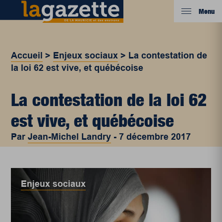
Menu
Accueil
>
Enjeux sociaux
>
La contestation de
la loi 62 est vive, et québécoise
La contestation de la loi 62
est vive, et québécoise
Par
Jean-Michel Landry
-
7 décembre 2017
Enjeux sociaux