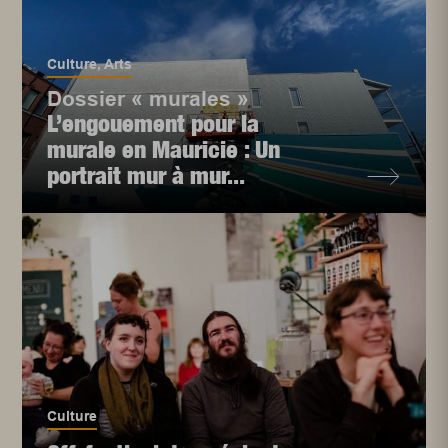
Culture
,
Arts
Dossier « murales »
L’engouement pour la
murale en Mauricie : Un
portrait mur à mur...
Culture