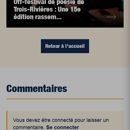
Off-festival de poésie de
Trois-Rivières : Une 15e
édition rassem...
Retour à l'accueil
Commentaires
Vous devez être connecté pour laisser un
commentaire.
Se connecter