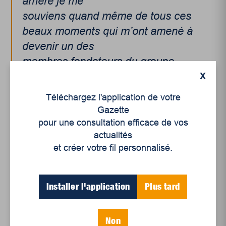
arrière je me
souviens quand même de tous ces
beaux moments qui m’ont amené à
devenir un des
membres fondateurs du groupe
Offenbach. »
X
Téléchargez l'application de votre
Gazette
pour une consultation efficace de vos
actualités
et créer votre fil personnalisé.
Installer l'application
Plus tard
Non