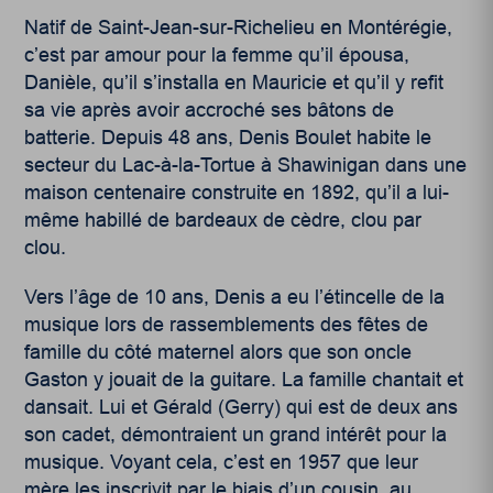
Natif de Saint-Jean-sur-Richelieu en Montérégie,
c’est par amour pour la femme qu’il épousa,
Danièle, qu’il s’installa en Mauricie et qu’il y refit
sa vie après avoir accroché ses bâtons de
batterie. Depuis 48 ans, Denis Boulet habite le
secteur du Lac-à-la-Tortue à Shawinigan dans une
maison centenaire construite en 1892, qu’il a lui-
même habillé de bardeaux de cèdre, clou par
clou.
Vers l’âge de 10 ans, Denis a eu l’étincelle de la
musique lors de rassemblements des fêtes de
famille du côté maternel alors que son oncle
Gaston y jouait de la guitare. La famille chantait et
dansait. Lui et Gérald (Gerry) qui est de deux ans
son cadet, démontraient un grand intérêt pour la
musique. Voyant cela, c’est en 1957 que leur
mère les inscrivit par le biais d’un cousin, au