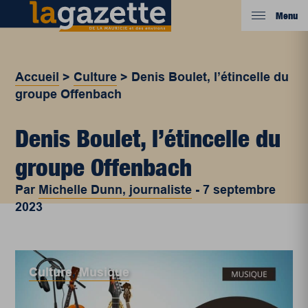
Menu
Accueil
>
Culture
>
Denis Boulet, l’étincelle du
groupe Offenbach
Denis Boulet, l’étincelle du
groupe Offenbach
Par
Michelle Dunn, journaliste
-
7 septembre
2023
Culture
,
Musique