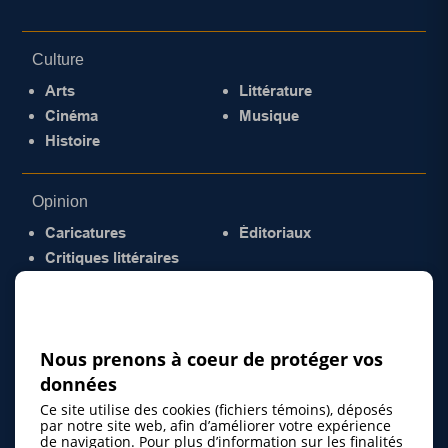
Culture
Arts
Littérature
Cinéma
Musique
Histoire
Opinion
Caricatures
Éditoriaux
Critiques littéraires
© 2026 Gazette de la Mauricie. Tous droits
réservés.
Politique de confidentialité
Nous prenons à coeur de protéger vos
données
Ce site utilise des cookies (fichiers témoins), déposés
par notre site web, afin d’améliorer votre expérience
de navigation. Pour plus d’information sur les finalités