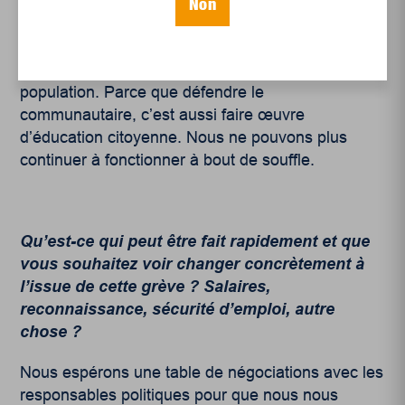
et l’éducation populaire font aussi partie intégrante
Non
de notre mission. Pendant ces deux semaines,
nous ne serons pas inactifs. Nous serons sur le
terrain, à informer, à sensibiliser et à mobiliser la
population. Parce que défendre le
communautaire, c’est aussi faire œuvre
d’éducation citoyenne.
Nous ne pouvons plus
continuer à fonctionner à bout de souffle.
Qu’est-ce qui peut être fait rapidement et que
vous souhaitez voir changer concrètement à
l’issue de cette grève ? Salaires,
reconnaissance, sécurité d’emploi, autre
chose ?
Nous espérons une table de négociations avec les
responsables politiques pour que nous nous