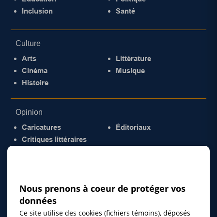
Inclusion
Santé
Culture
Arts
Littérature
Cinéma
Musique
Histoire
Opinion
Caricatures
Éditoriaux
Critiques littéraires
© 2026 Gazette de la Mauricie. Tous droits
réservés.
Politique de confidentialité
Nous prenons à coeur de protéger vos
données
Ce site utilise des cookies (fichiers témoins), déposés