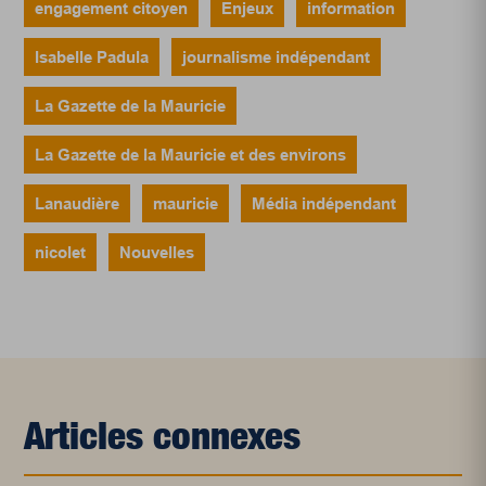
engagement citoyen
Enjeux
information
Isabelle Padula
journalisme indépendant
La Gazette de la Mauricie
La Gazette de la Mauricie et des environs
Lanaudière
mauricie
Média indépendant
nicolet
Nouvelles
Articles connexes