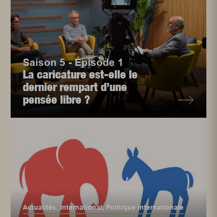
Saison 5 - Épisode 1
La caricature est-elle le
dernier rempart d’une
pensée libre ?
Actualités
,
International
,
Politique internationale