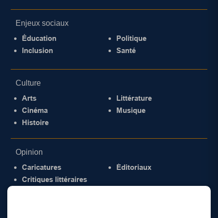
Enjeux sociaux
Éducation
Politique
Inclusion
Santé
Culture
Arts
Littérature
Cinéma
Musique
Histoire
Opinion
Caricatures
Éditoriaux
Critiques littéraires
© 2026 Gazette de la Mauricie. Tous droits
réservés.
Politique de confidentialité