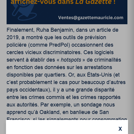
Finalement, Ruha Benjamin, dans un article de
2019, a montré que les outils de prévision
policière (comme PredPol) occasionnent des
cercles vicieux discriminatoires. Ces logiciels
servent à établir des «
hotspots
» de criminalités
en fonction des données sur les arrestations
disponibles par quartiers. Or, aux États-Unis (et
c’est probablement le cas pour beaucoup d’autres
pays occidentaux), il y a une grande disparité
entre les crimes commis et les crimes rapportés
aux autorités. Par exemple, un sondage nous
apprend qu’à Oakland, en banlieue de San
Francisco, si les signalements pour consommation
de drogues ont surtout lieu dans les quartiers à
X