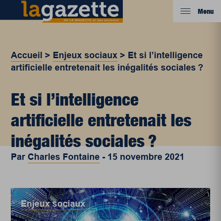
Menu
Accueil
>
Enjeux sociaux
>
Et si l’intelligence
artificielle entretenait les inégalités sociales ?
Et si l’intelligence
artificielle entretenait les
inégalités sociales ?
Par
Charles Fontaine
-
15 novembre 2021
Enjeux sociaux