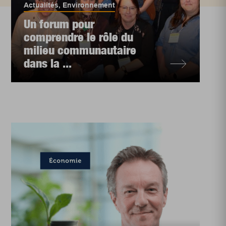
Actualités
,
Environnement
Un forum pour
comprendre le rôle du
milieu communautaire
dans la ...