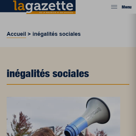
Menu
Accueil
>
inégalités sociales
inégalités sociales