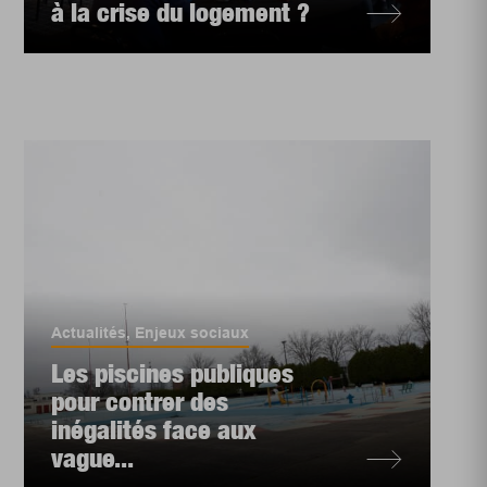
à la crise du logement ?
Actualités
,
Enjeux sociaux
Les piscines publiques
pour contrer des
inégalités face aux
vague...