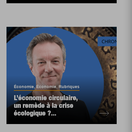
Économie
,
Économie
,
Rubriques
L’économie circulaire,
un remède à la crise
écologique ?...