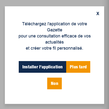
X
Téléchargez l'application de votre
Gazette
pour une consultation efficace de vos
actualités
et créer votre fil personnalisé.
Enjeux sociaux
Installer l'application
Plus tard
Et si l’intelligence
artificielle entretenait
les inégalités soci...
Non