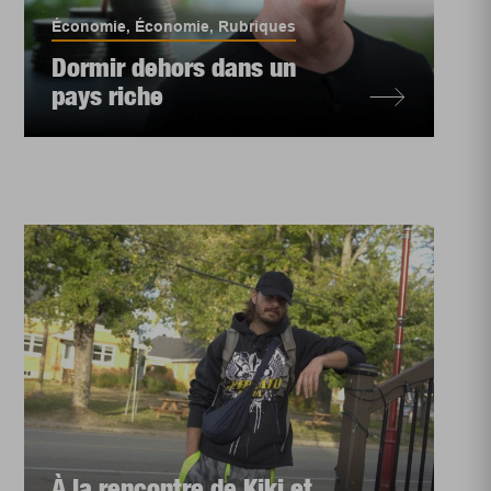
Économie
,
Économie
,
Rubriques
Dormir dehors dans un
pays riche
À la rencontre de Kiki et