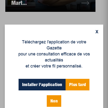
Mart...
X
Téléchargez l'application de votre
Gazette
pour une consultation efficace de vos
actualités
et créer votre fil personnalisé.
Installer l'application
Plus tard
Culture
Les suggestions de nos
libraires
Non