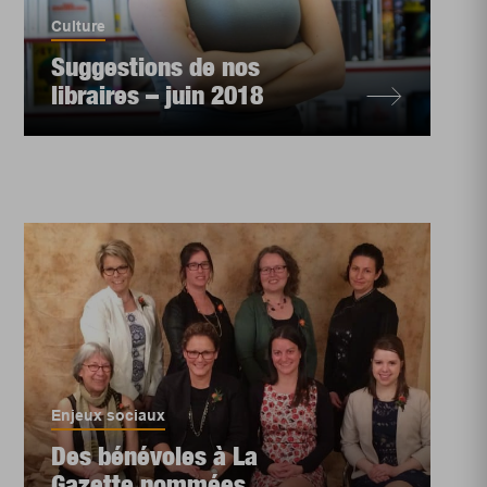
Culture
Suggestions de nos
libraires – juin 2018
Enjeux sociaux
Des bénévoles à La
Gazette nommées