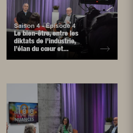
Saison 4 - Épisode 4
Le bien-être, entre les
diktats de l’industrie,
l’élan du cœur et...