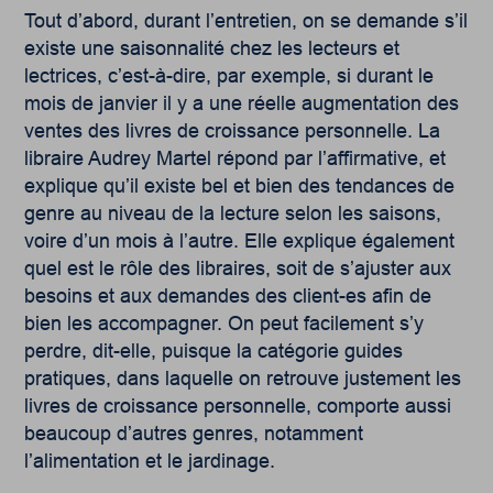
Tout d’abord, durant l’entretien, on se demande s’il
existe une saisonnalité chez les lecteurs et
lectrices, c’est-à-dire, par exemple, si durant le
mois de janvier il y a une réelle augmentation des
ventes des livres de croissance personnelle. La
libraire Audrey Martel répond par l’affirmative, et
explique qu’il existe bel et bien des tendances de
genre au niveau de la lecture selon les saisons,
voire d’un mois à l’autre. Elle explique également
quel est le rôle des libraires, soit de s’ajuster aux
besoins et aux demandes des client-es afin de
bien les accompagner. On peut facilement s’y
perdre, dit-elle, puisque la catégorie guides
pratiques, dans laquelle on retrouve justement les
livres de croissance personnelle, comporte aussi
beaucoup d’autres genres, notamment
l’alimentation et le jardinage.