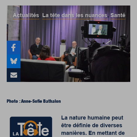
Actualités
,
La tête dans les nuances
,
Santé
Photo : Anne-Sofie Bathalon
La nature humaine peut
être définie de diverses
manières. En mettant de