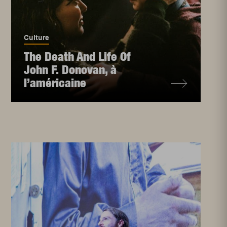
Culture
The Death And Life Of
John F. Donovan, à
l’américaine