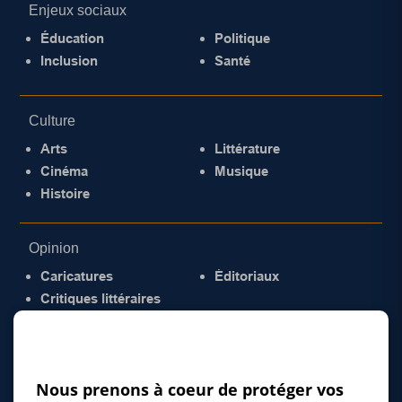
Enjeux sociaux
Éducation
Politique
Inclusion
Santé
Culture
Arts
Littérature
Cinéma
Musique
Histoire
Opinion
Caricatures
Éditoriaux
Critiques littéraires
© 2026 Gazette de la Mauricie. Tous droits
réservés.
Politique de confidentialité
Nous prenons à coeur de protéger vos