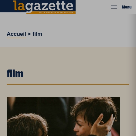
Menu
Accueil
>
film
film