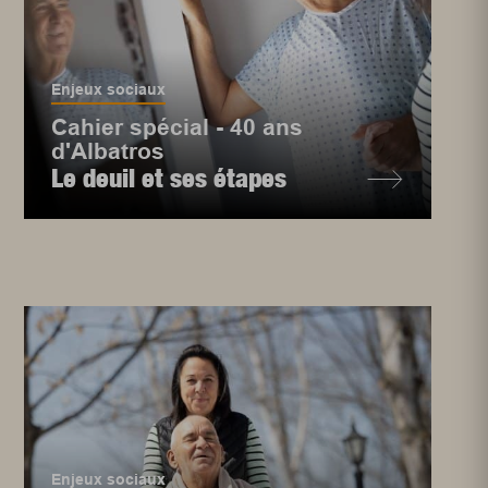
Enjeux sociaux
Cahier spécial - 40 ans
d'Albatros
Le deuil et ses étapes
Enjeux sociaux