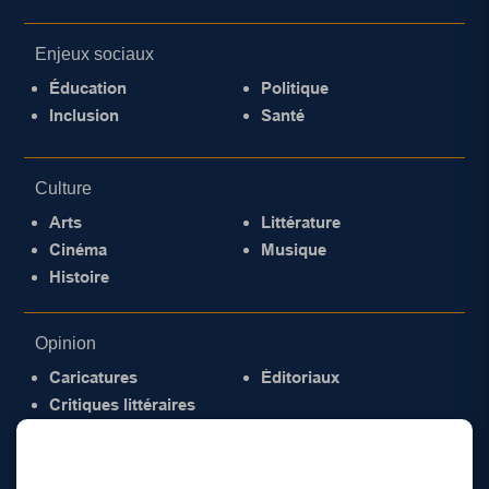
Enjeux sociaux
Éducation
Politique
Inclusion
Santé
Culture
Arts
Littérature
Cinéma
Musique
Histoire
Opinion
Caricatures
Éditoriaux
Critiques littéraires
© 2026 Gazette de la Mauricie. Tous droits