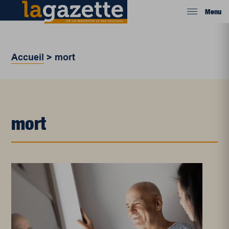
Menu
Accueil
>
mort
mort