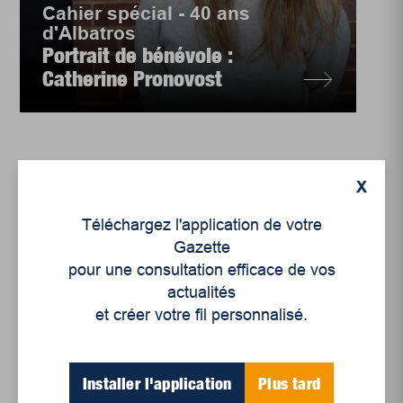
Cahier spécial - 40 ans
d'Albatros
Portrait de bénévole :
Catherine Pronovost
X
Téléchargez l'application de votre
Gazette
pour une consultation efficace de vos
actualités
et créer votre fil personnalisé.
Enjeux sociaux
Installer l'application
Plus tard