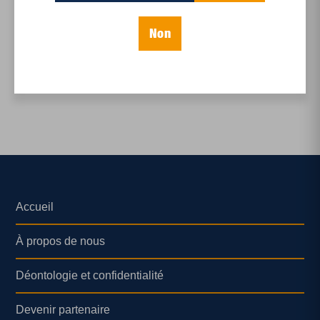
Cahier spécial - 40 ans
d'Albatros
Parlons de la mort
Non
Accueil
À propos de nous
Déontologie et confidentialité
Devenir partenaire