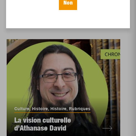
: 24 juin 1834
Non
Culture
,
Histoire
,
Histoire
,
Rubriques
La vision culturelle
d’Athanase David