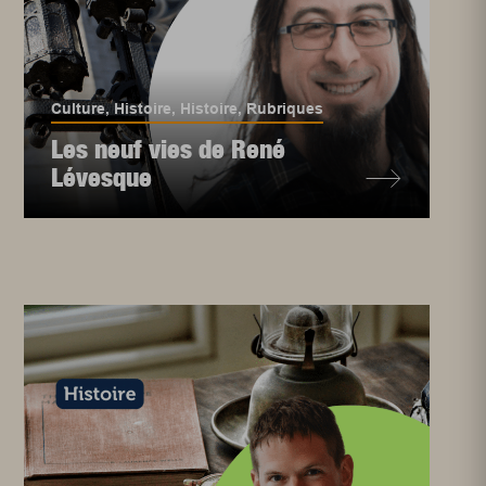
Culture
,
Histoire
,
Histoire
,
Rubriques
Les neuf vies de René
Lévesque