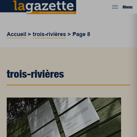
Menu
Accueil
>
trois-rivières
>
Page 8
trois-rivières