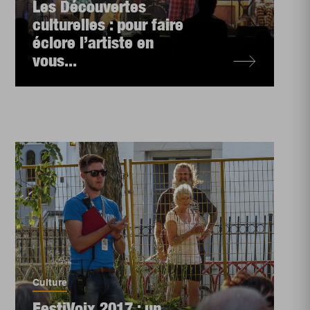
Les Découvertes
culturelles : pour faire
éclore l’artiste en
vous...
Culture
FestiVoix 2017 : un