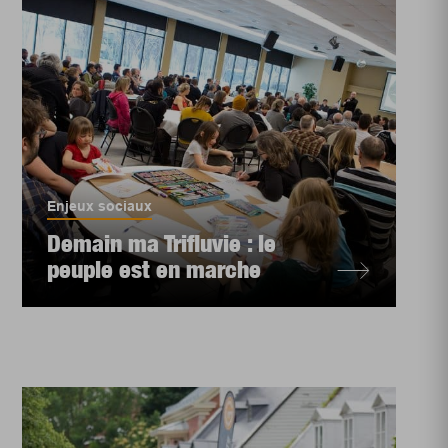
Enjeux sociaux
Demain ma Trifluvie : le
peuple est en marche