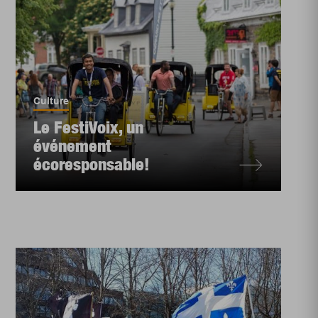
Culture
Le FestiVoix, un
événement
écoresponsable!