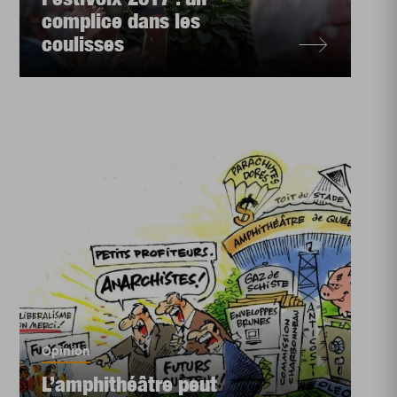
complice dans les
coulisses
Opinion
L’amphithéâtre peut