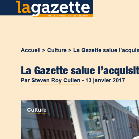
Accueil
>
Culture
>
La Gazette salue l’acquisi
La Gazette salue l’acquisit
Par
Steven Roy Cullen
-
13 janvier 2017
Culture