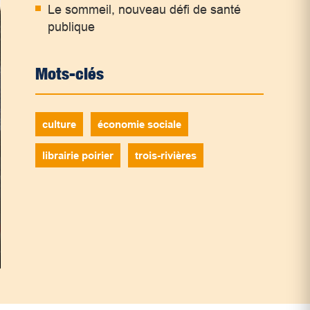
Le sommeil, nouveau défi de santé
publique
Mots-clés
culture
économie sociale
librairie poirier
trois-rivières