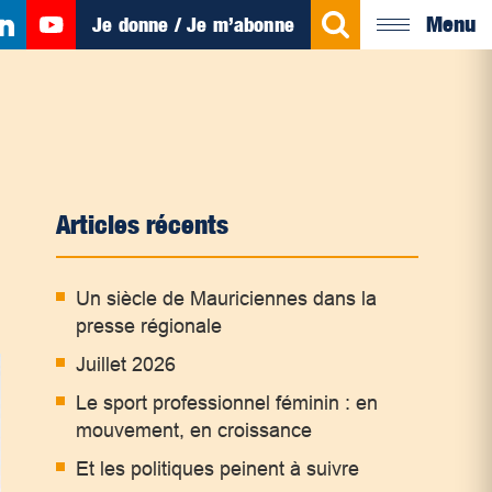
Menu
Je donne / Je m’abonne
Articles récents
Un siècle de Mauriciennes dans la
presse régionale
Juillet 2026
Le sport professionnel féminin : en
mouvement, en croissance
Et les politiques peinent à suivre