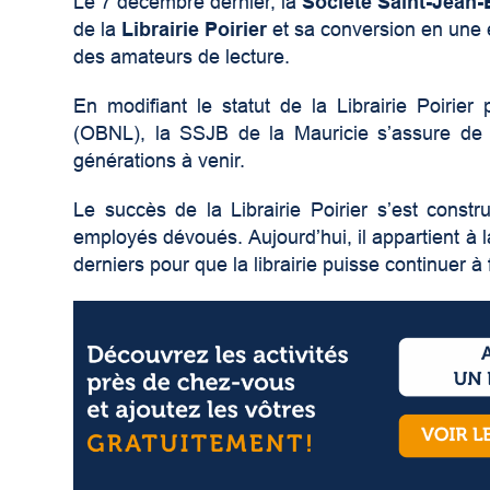
Le 7 décembre dernier, la
Société Saint-Jean-
de la
Librairie Poirier
et sa conversion en une e
des amateurs de lecture.
En modifiant le statut de la Librairie Poirie
(OBNL), la SSJB de la Mauricie s’assure de p
générations à venir.
Le succès de la Librairie Poirier s’est constr
employés dévoués. Aujourd’hui, il appartient 
derniers pour que la librairie puisse continuer à 