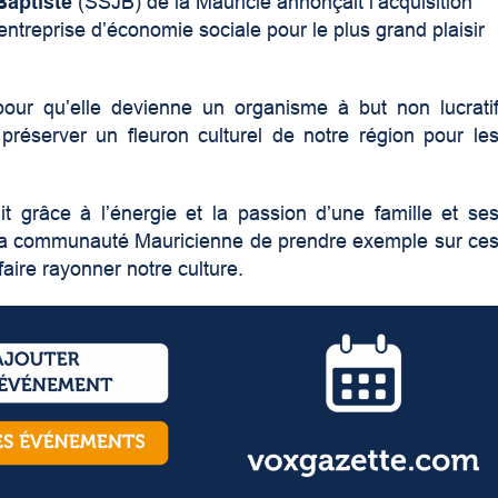
Baptiste
(SSJB) de la Mauricie annonçait l’acquisition
ntreprise d’économie sociale pour le plus grand plaisir
r pour qu’elle devienne un organisme à but non lucrati
réserver un fleuron culturel de notre région pour le
uit grâce à l’énergie et la passion d’une famille et se
à la communauté Mauricienne de prendre exemple sur ce
faire rayonner notre culture.