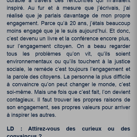
durable à travers des rencontres qui m’avaient
inspiré. Au fur et à mesure que j’écrivais, j’ai
réalisé que je parlais davantage de mon propre
engagement. Parce qu’à 20 ans, j’étais beaucoup
moins engagé que je le suis aujourd’hui. Et donc,
c’est devenu un livre et la conférence encore plus,
sur l’engagement citoyen. On a beau regarder
tous les problèmes qu’on vit, qu’ils soient
environnementaux ou qu’ils touchent à la justice
sociale, le remède c’est toujours l’engagement et
la parole des citoyens. La personne la plus difficile
à convaincre qu’on peut changer le monde, c’est
soi-même. Mais une fois que c’est fait, l’on devient
contagieux. Il faut trouver les propres raisons de
son engagement, ses propres valeurs pour arriver
à inspirer les autres.
LD : Attirez-vous des curieux ou des
convaincus ?