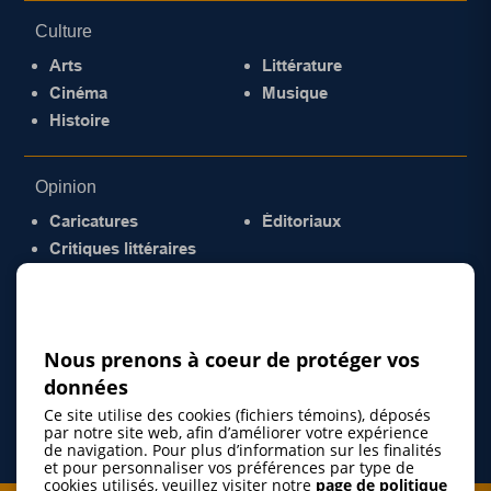
Culture
Arts
Littérature
Cinéma
Musique
Histoire
Opinion
Caricatures
Éditoriaux
Critiques littéraires
© 2026 Gazette de la Mauricie. Tous droits
réservés.
Politique de confidentialité
Nous prenons à coeur de protéger vos
données
Ce site utilise des cookies (fichiers témoins), déposés
par notre site web, afin d’améliorer votre expérience
de navigation. Pour plus d’information sur les finalités
et pour personnaliser vos préférences par type de
cookies utilisés, veuillez visiter notre
page de politique