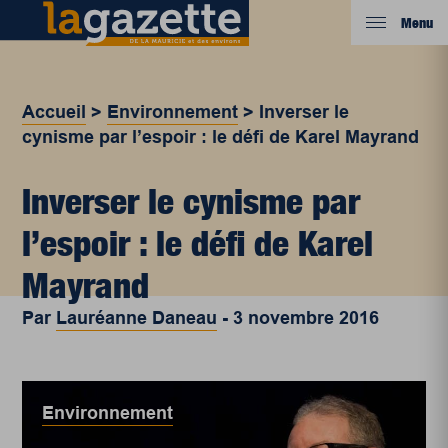
Menu
Accueil
>
Environnement
>
Inverser le
cynisme par l’espoir : le défi de Karel Mayrand
Inverser le cynisme par
l’espoir : le défi de Karel
Mayrand
Par
Lauréanne Daneau
-
3 novembre 2016
Environnement