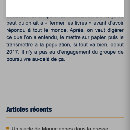
continuer. On a des demandes des Îles-de-la-
Madeleine, de Kuujjuaq, mais tout ça demande
beaucoup de temps et de ressources. Donc, ça se
peut qu’on ait à « fermer les livres » avant d’avoir
répondu à tout le monde. Après, on veut digérer
ce que l’on a entendu, le mettre sur papier, puis le
transmettre à la population, si tout va bien, début
2017. Il n’y a pas eu d’engagement du groupe de
poursuivre au-delà de ça.
Articles récents
Un siècle de Mauriciennes dans la presse