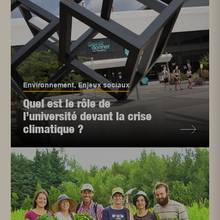
Environnement
,
Enjeux sociaux
Quel est le rôle de
l’université devant la crise
climatique ?