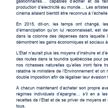
gestionnaires… capables d’édifier et de fai
production d’électricité au monde… Les artiste
cinéma allaient bientôt être reconnus à l’échelle
En 2015, dit-on, les temps ont changé, les 
d’émancipation qu’on lui reconnaissait, est 
dans la colonne des dépenses dans laquelle l
démontrent les gains économiques et sociaux à f
L’État n’aurait plus les moyens d’instruire et d’
des routes dans la toundra québécoise pour per
nos richesses naturelles qu’elles iront faire tr
ratatine le ministère de l’Environnement et on 
double imposition afin de légaliser leur évasio
À chacun maintenant d’acheter son propre ave
régimes individuels d’épargne… s’il en a l
recettes de l’État et de se priver de moyens et 
tous.