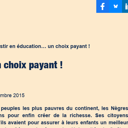
stir en éducation… un choix payant !
 choix payant !
embre 2015
s peuples les plus pauvres du continent, les Nègre
ns pour enfin créer de la richesse. Ses citoyen
ls avaient pour assurer à leurs enfants un meilleu