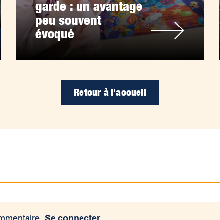
garde : un avantage
peu souvent
évoqué
Retour à l'accueil
ommentaire.
Se connecter