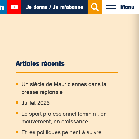
Menu
Je donne / Je m’abonne
Articles récents
Un siècle de Mauriciennes dans la
presse régionale
Juillet 2026
Le sport professionnel féminin : en
s
mouvement, en croissance
s
Et les politiques peinent à suivre
r