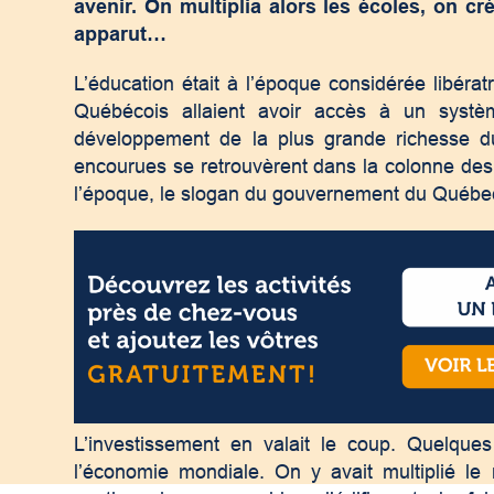
avenir. On multiplia alors les écoles, on c
apparut…
L’éducation était à l’époque considérée libérat
Québécois allaient avoir accès à un systèm
développement de la plus grande richesse du
encourues se retrouvèrent dans la colonne des in
l’époque, le slogan du gouvernement du Québe
L’investissement en valait le coup. Quelque
l’économie mondiale. On y avait multiplié le