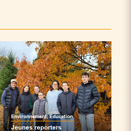
Environnement
,
Éducation
Jeunes reporters