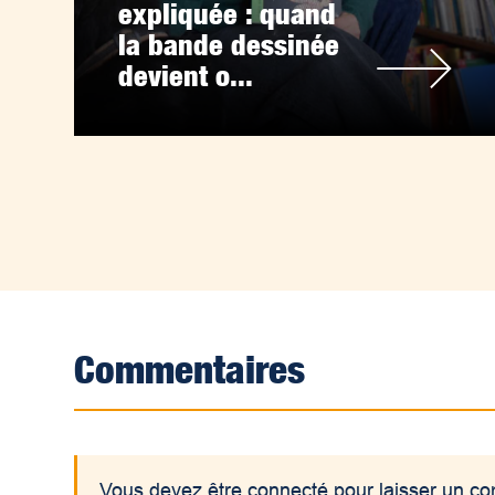
expliquée : quand
la bande dessinée
devient o...
Commentaires
Vous devez être connecté pour laisser un c