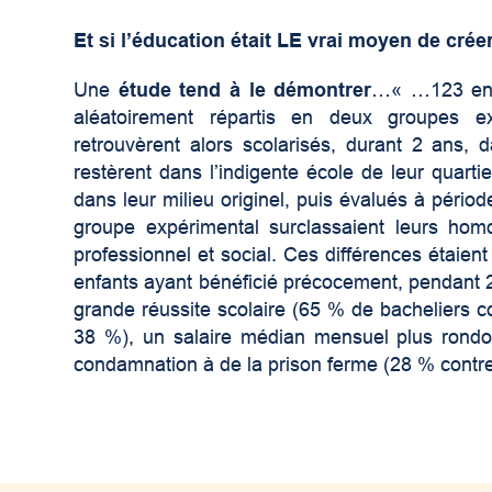
Et si l’éducation était LE vrai moyen de crée
Une
étude tend à le démontrer
…« …123 enfa
aléatoirement répartis en deux groupes 
retrouvèrent alors scolarisés, durant 2 ans,
restèrent dans l’indigente école de leur quarti
dans leur milieu originel, puis évalués à périod
groupe expérimental surclassaient leurs homo
professionnel et social. Ces différences étaie
enfants ayant bénéficié précocement, pendant 2 
grande réussite scolaire (65 % de bacheliers 
38 %), un salaire médian mensuel plus rondou
condamnation à de la prison ferme (28 % cont