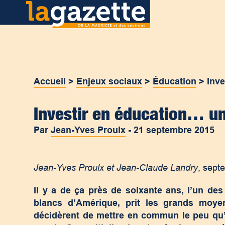
Accueil
>
Enjeux sociaux
>
Éducation
>
Inve
Investir en éducation… un
Par
Jean-Yves Proulx
-
21 septembre 2015
Jean-Yves Proulx et Jean-Claude Landry
, sept
Il y a de ça près de soixante ans, l’un de
blancs d’Amérique, prit les grands moye
décidèrent de mettre en commun le peu qu’i