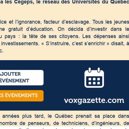
réa les Cégeps, le réseau des Universités du Québe
rice et l’ignorance, facteur d’esclavage. Tous les jeune
e gratuit d’éducation. On décida d’investir dans l
 pays : la tête de ses citoyens. Les dépenses ains
vestissements. « S’instruire, c’est s’enrichir » disait, 
c.
s années plus tard, le Québec prenait sa place dan
 nombre de penseurs, de techniciens, d’ingénieurs, d