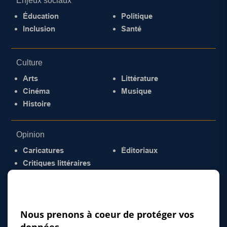
Enjeux sociaux
Éducation
Politique
Inclusion
Santé
Culture
Arts
Littérature
Cinéma
Musique
Histoire
Opinion
Caricatures
Éditoriaux
Critiques littéraires
© 2026 Gazette de la Mauricie. Tous droits
réservés.
Politique de confidentialité
Nous prenons à coeur de protéger vos