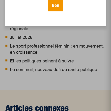
Articles récents
Non
Un siècle de Mauriciennes dans la presse
régionale
Juillet 2026
Le sport professionnel féminin : en mouvement,
en croissance
Et les politiques peinent à suivre
Le sommeil, nouveau défi de santé publique
Articles connexes