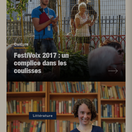
Culture
FestiVoix 2017 : un
complice dans les
coulisses