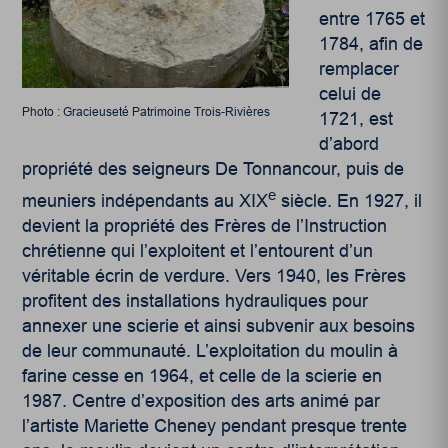
entre 1765 et
1784, afin de
remplacer
celui de
Photo : Gracieuseté Patrimoine Trois-Rivières
1721, est
d’abord
propriété des seigneurs De Tonnancour, puis de
e
meuniers indépendants au XIX
siècle. En 1927, il
devient la propriété des Frères de l’Instruction
chrétienne qui l’exploitent et l’entourent d’un
véritable écrin de verdure. Vers 1940, les Frères
profitent des installations hydrauliques pour
annexer une scierie et ainsi subvenir aux besoins
de leur communauté. L’exploitation du moulin à
farine cesse en 1964, et celle de la scierie en
1987. Centre d’exposition des arts animé par
l’artiste Mariette Cheney pendant presque trente