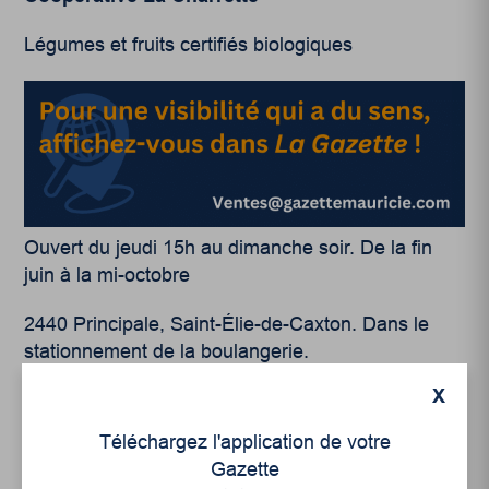
Légumes et fruits certifiés biologiques
Ouvert du jeudi 15h au dimanche soir. De la fin
juin à la mi-octobre
2440 Principale, Saint-Élie-de-Caxton. Dans le
stationnement de la boulangerie.
X
Miels des 3 Rivières et Fromagerie Caron
Téléchargez l'application de votre
Miel, fromage de chèvre, fraises
Gazette