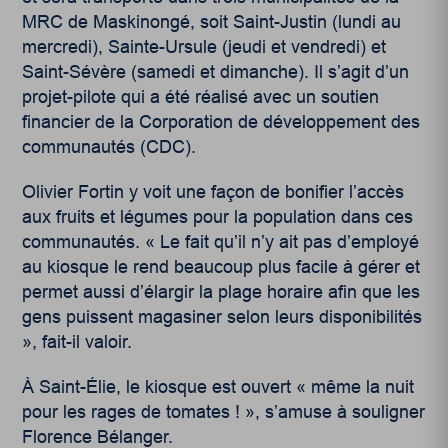
MRC de Maskinongé, soit Saint-Justin (lundi au
mercredi), Sainte-Ursule (jeudi et vendredi) et
Saint-Sévère (samedi et dimanche). Il s’agit d’un
projet-pilote qui a été réalisé avec un soutien
financier de la Corporation de développement des
communautés (CDC).
Olivier Fortin y voit une façon de bonifier l’accès
aux fruits et légumes pour la population dans ces
communautés. « Le fait qu’il n’y ait pas d’employé
au kiosque le rend beaucoup plus facile à gérer et
permet aussi d’élargir la plage horaire afin que les
gens puissent magasiner selon leurs disponibilités
», fait-il valoir.
À Saint-Élie, le kiosque est ouvert « même la nuit
pour les rages de tomates ! », s’amuse à souligner
Florence Bélanger.