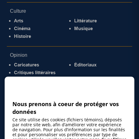
Culture
Arts
Littérature
Cinéma
Musique
Histoire
Opinion
Caricatures
Éditoriaux
Critiques littéraires
© 2026 Gazette de la Mauricie. Tous droits
réservés.
Politique de confidentialité
Nous prenons à coeur de protéger vos
données
Ce site utilise des cookies (fichiers témoins), déposés
par notre site web, afin d’améliorer votre expérience
de navigation. Pour plus d’information sur les finalités
et pour personnaliser vos préférences par type de