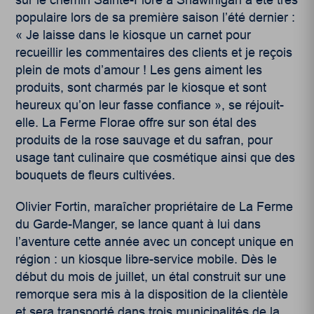
sur le chemin Sainte-Flore à Shawinigan a été très
populaire lors de sa première saison l’été dernier :
« Je laisse dans le kiosque un carnet pour
recueillir les commentaires des clients et je reçois
plein de mots d’amour ! Les gens aiment les
produits, sont charmés par le kiosque et sont
heureux qu’on leur fasse confiance », se réjouit-
elle. La Ferme Florae offre sur son étal des
produits de la rose sauvage et du safran, pour
usage tant culinaire que cosmétique ainsi que des
bouquets de fleurs cultivées.
Olivier Fortin, maraîcher propriétaire de La Ferme
du Garde-Manger, se lance quant à lui dans
l’aventure cette année avec un concept unique en
région : un kiosque libre-service mobile. Dès le
début du mois de juillet, un étal construit sur une
remorque sera mis à la disposition de la clientèle
et sera transporté dans trois municipalités de la