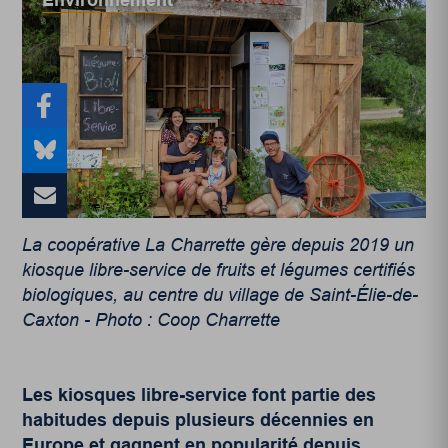
Environnement
La coopérative La Charrette gère depuis 2019 un
kiosque libre-service de fruits et légumes certifiés
biologiques, au centre du village de Saint-Élie-de-
Caxton - Photo : Coop Charrette
Les kiosques libre-service font partie des
habitudes depuis plusieurs décennies en
Europe et gagnent en popularité depuis