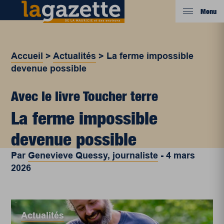
Menu
Accueil
>
Actualités
>
La ferme impossible
devenue possible
Avec le livre Toucher terre
La ferme impossible
devenue possible
Par
Genevieve Quessy, journaliste
-
4 mars
2026
Actualités