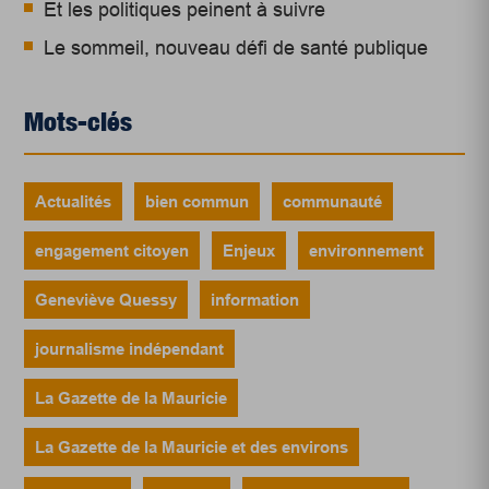
Et les politiques peinent à suivre
Le sommeil, nouveau défi de santé publique
Mots-clés
Actualités
bien commun
communauté
engagement citoyen
Enjeux
environnement
Geneviève Quessy
information
journalisme indépendant
La Gazette de la Mauricie
La Gazette de la Mauricie et des environs