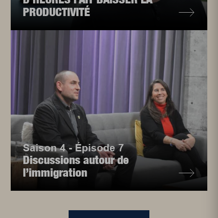
PRODUCTIVITÉ
Saison 4 - Épisode 7
Discussions autour de
l’immigration