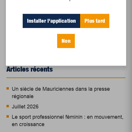
photo : Courtoisie Dominic Lamontagne
Installer l'application
Plus tard
Non
Articles récents
Un siècle de Mauriciennes dans la presse
régionale
Juillet 2026
Le sport professionnel féminin : en mouvement,
en croissance