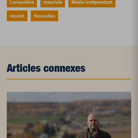
Lanaudière
mauricie
Média indépendant
nicolet
Nouvelles
Articles connexes