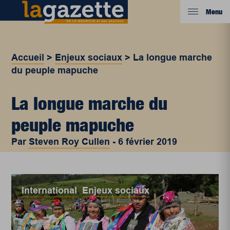
Menu
Accueil
>
Enjeux sociaux
>
La longue marche
du peuple mapuche
La longue marche du
peuple mapuche
Par
Steven Roy Cullen
-
6 février 2019
International
,
Enjeux sociaux