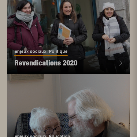
Enjeux sociaux
,
Politique
Revendications 2020
Enjeux sociaux
,
Éducation