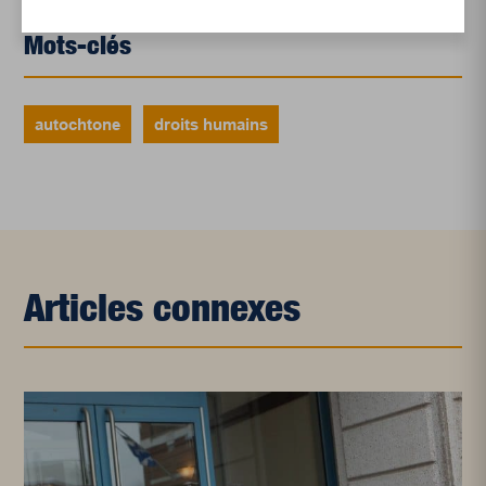
Mots-clés
autochtone
droits humains
Articles connexes