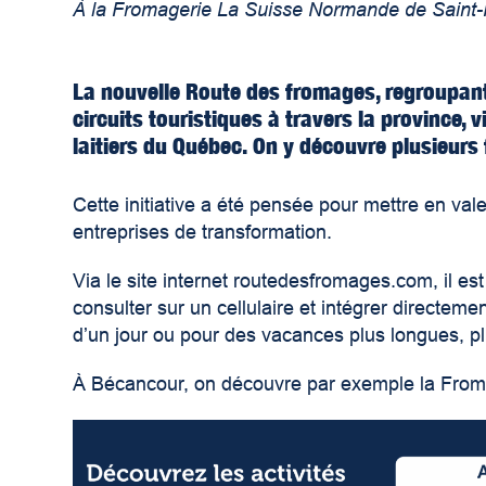
À la Fromagerie La Suisse Normande de Saint-
La nouvelle Route des fromages, regroupant
circuits touristiques à travers la province, v
laitiers du Québec. On y découvre plusieurs
Cette initiative a été pensée pour mettre en val
entreprises de transformation.
Via le site internet routedesfromages.com, il est
consulter sur un cellulaire et intégrer direct
d’un jour ou pour des vacances plus longues, p
À Bécancour, on découvre par exemple la Fromag