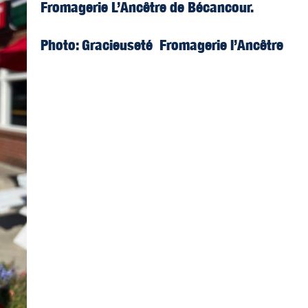
Fromagerie L’Ancêtre de Bécancour.
Photo: Gracieuseté Fromagerie l’Ancêtre