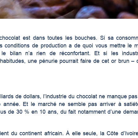
 chocolat est dans toutes les bouches. Si sa consomm
es conditions de production a de quoi vous mettre le m
 le bilan n’a rien de réconfortant. Et si les indust
abitudes, une pénurie pourrait faire de cet or brun –
liards de dollars, l’industrie du chocolat ne manque pas
e année. Et le marché ne semble pas arriver à sati
plus de 30 % en 10 ans, du fait notamment d’une dema
nt du continent africain. À elle seule, la Côte d’Ivoi