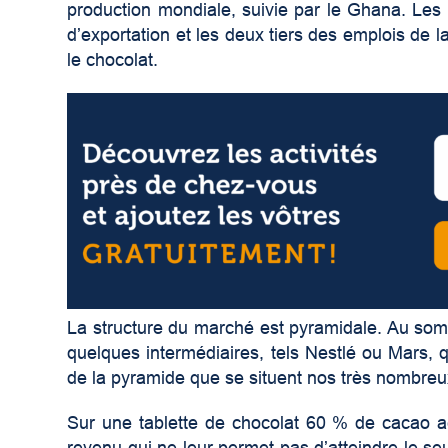
production mondiale, suivie par le Ghana. Les 
d’exportation et les deux tiers des emplois de 
le chocolat.
La structure du marché est pyramidale. Au somm
quelques intermédiaires, tels Nestlé ou Mars, 
de la pyramide que se situent nos très nombreu
Sur une tablette de chocolat 60 % de cacao a
revenu qui ne leur permet pas d’atteindre le se