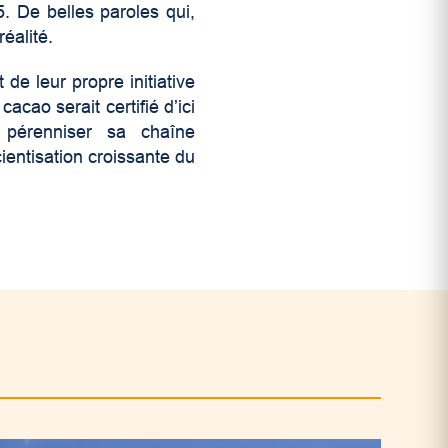
5. De belles paroles qui,
éalité.
de leur propre initiative
cao serait certifié d’ici
 pérenniser sa chaîne
ientisation croissante du