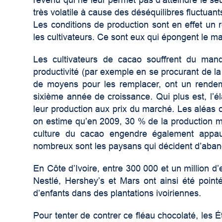
très volatile à cause des déséquilibres fluctuant
Les conditions de production sont en effet un
les cultivateurs. Ce sont eux qui épongent le m
Les cultivateurs de cacao souffrent du manque
productivité (par exemple en se procurant de la
de moyens pour les remplacer, ont un rendeme
sixième année de croissance. Qui plus est, l’élas
leur production aux prix du marché. Les aléas c
on estime qu’en 2009, 30 % de la production mo
culture du cacao engendre également appauv
nombreux sont les paysans qui décident d’aband
En Côte d’Ivoire, entre 300 000 et un million 
Nestlé, Hershey’s et Mars ont ainsi été pointé
d’enfants dans des plantations ivoiriennes.
Pour tenter de contrer ce fléau chocolaté, les 