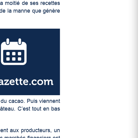
la moitié de ses recettes
eu de la manne que génère
l du cacao. Puis viennent
âteau. C’est tout en bas
ient aux producteurs, un
es marchés financiers est