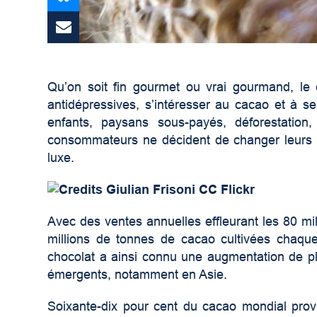
Qu’on soit fin gourmet ou vrai gourmand, le
antidépressives, s’intéresser au cacao et à s
enfants, paysans sous-payés, déforestation,
consommateurs ne décident de changer leurs h
luxe.
Avec des ventes annuelles effleurant les 80 mil
millions de tonnes de cacao cultivées chaqu
chocolat a ainsi connu une augmentation de 
émergents, notamment en Asie.
Soixante-dix pour cent du cacao mondial provie