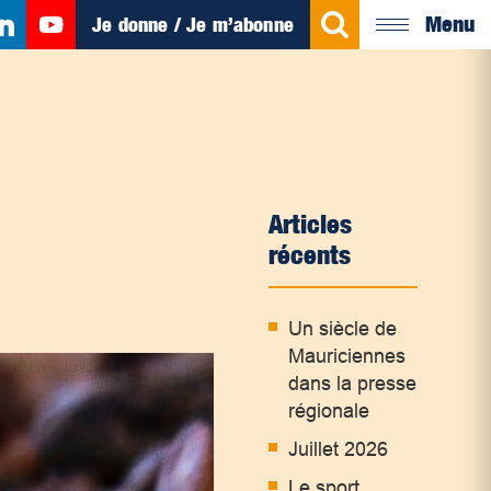
Menu
Je donne / Je m’abonne
Articles
récents
Un siècle de
Mauriciennes
dans la presse
régionale
Juillet 2026
Le sport