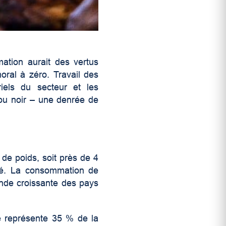
ation aurait des vertus
oral à zéro. Travail des
riels du secteur et les
 ou noir – une denrée de
 de poids, soit près de 4
été. La consommation de
nde croissante des pays
re représente 35 % de la