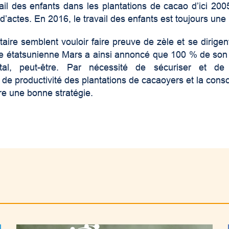
avail des enfants dans les plantations de cacao d’ici 200
d’actes. En 2016, le travail des enfants est toujours une r
ire semblent vouloir faire preuve de zèle et se dirigent 
e étatsunienne Mars a ainsi annoncé que 100 % de son ca
al, peut-être. Par nécessité de sécuriser et de
de productivité des plantations de cacaoyers et la consc
re une bonne stratégie.