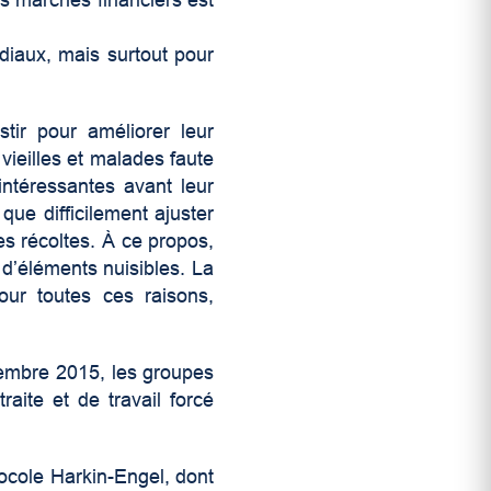
diaux, mais surtout pour
stir pour améliorer leur
vieilles et malades faute
intéressantes avant leur
 que difficilement ajuster
es récoltes. À ce propos,
d’éléments nuisibles. La
ur toutes ces raisons,
tembre 2015, les groupes
raite et de travail forcé
tocole Harkin-Engel, dont