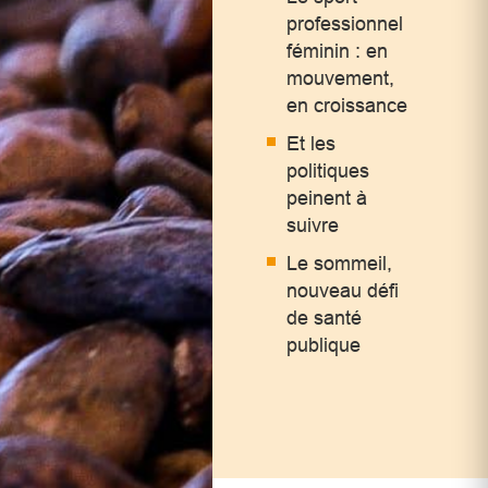
professionnel
féminin : en
mouvement,
en croissance
Et les
politiques
peinent à
suivre
Le sommeil,
nouveau défi
de santé
publique