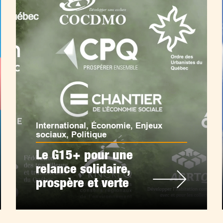
International
,
Économie
,
Enjeux
sociaux
,
Politique
Le G15+ pour une
relance solidaire,
prospère et verte