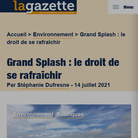
Menu
Accueil
>
Environnement
>
Grand Splash : le
droit de se rafraîchir
Grand Splash : le droit de
se rafraîchir
Par
Stéphanie Dufresne
-
14 juillet 2021
Environnement
,
Rubriques