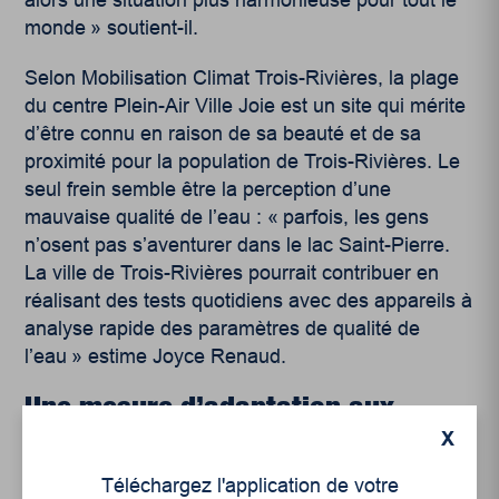
monde » soutient-il.
Selon Mobilisation Climat Trois-Rivières, la plage
du centre Plein-Air Ville Joie est un site qui mérite
d’être connu en raison de sa beauté et de sa
proximité pour la population de Trois-Rivières. Le
seul frein semble être la perception d’une
mauvaise qualité de l’eau : « parfois, les gens
n’osent pas s’aventurer dans le lac Saint-Pierre.
La ville de Trois-Rivières pourrait contribuer en
réalisant des tests quotidiens avec des appareils à
analyse rapide des paramètres de qualité de
l’eau » estime Joyce Renaud.
Une mesure d’adaptation aux
changements climatiques
X
Téléchargez l'application de votre
Les récentes fuites médiatiques sur les