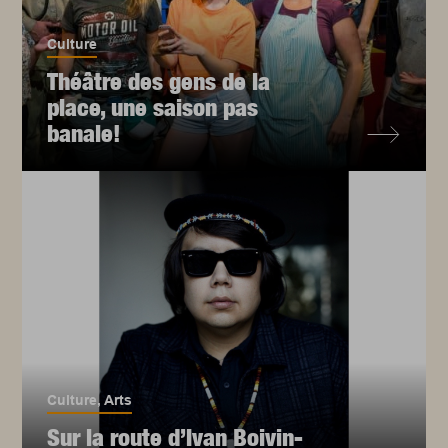
Culture
Théâtre des gens de la
place, une saison pas
banale!
Culture
,
Arts
Sur la route d’Ivan Boivin-