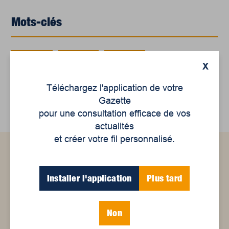
Mots-clés
entrevue
festivoix
musique
X
studio mobile communautaire
Téléchargez l'application de votre
Gazette
pour une consultation efficace de vos
actualités
et créer votre fil personnalisé.
Articles connexes
Installer l'application
Plus tard
Non