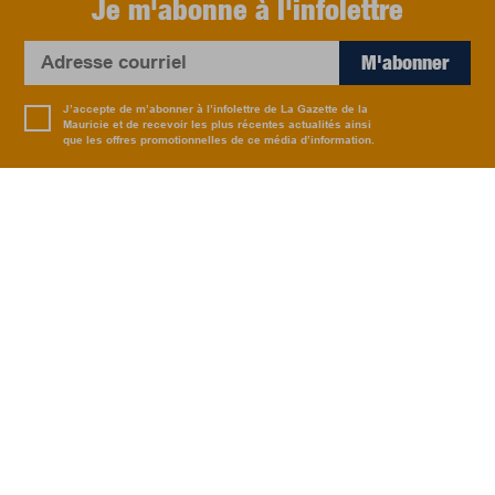
Je m'abonne à l'infolettre
M'abonner
J’accepte de m’abonner à l’infolettre de La Gazette de la
Mauricie et de recevoir les plus récentes actualités ainsi
que les offres promotionnelles de ce média d’information.