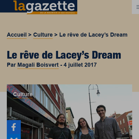
Accueil
>
Culture
>
Le rêve de Lacey’s Dream
Le rêve de Lacey’s Dream
Par
Magali Boisvert
-
4 juillet 2017
Culture