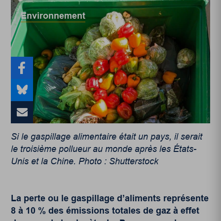
Environnement
Si le gaspillage alimentaire était un pays, il serait
le troisième pollueur au monde après les États-
Unis et la Chine. Photo : Shutterstock
La perte ou le gaspillage d’aliments représente
8 à 10 % des émissions totales de gaz à effet