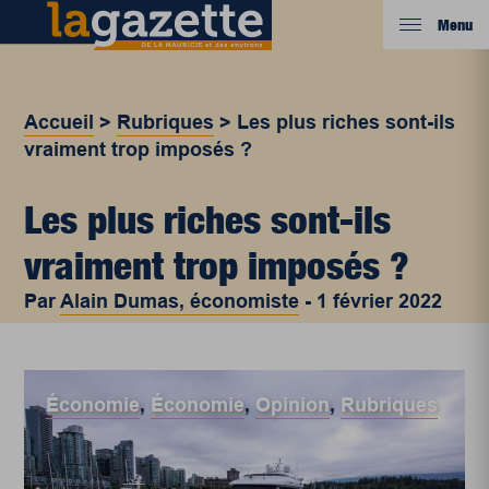
Menu
Accueil
>
Rubriques
>
Les plus riches sont-ils
vraiment trop imposés ?
Les plus riches sont-ils
vraiment trop imposés ?
Par
Alain Dumas, économiste
-
1 février 2022
Économie
,
Économie
,
Opinion
,
Rubriques