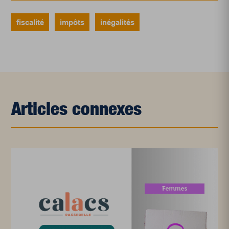
fiscalité
impôts
inégalités
Articles connexes