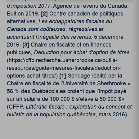
d’imposition 2017
, Agence de revenu du Canada,
Édition 2019.
[2]
Centre canadien de politiques
alternatives,
Les échappatoires fiscales du
Canada sont coûteuses, régressives et
accentuent l’inégalité des revenus
, 5 décembre
2016.
[3]
Chaire en fiscalité et en finances
publiques,
Déduction pour achat d’option de titres
(https://cffp.recherche.usherbrooke.ca/outils-
ressources/guide-mesures-fiscales/deduction-
options-achat-titres/)
[1]
Sondage réalité par la
Chaire en fiscalité de l’Université de Sherbrooke «
56 % des Québécois.es croient que l’impôt payé
sur un salaire de 100 000 $ s’élève à 50 000 $»
(CFFP,
Littératie fiscale : exploration du concept et
bulletin de la population québécoise
, mars 2016).