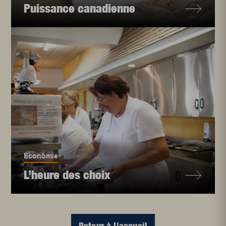
Puissance canadienne
Économie
L’heure des choix
Retour à l'accueil