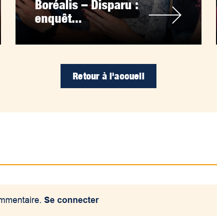
Boréalis – Disparu :
enquêt...
Retour à l'accueil
ommentaire.
Se connecter