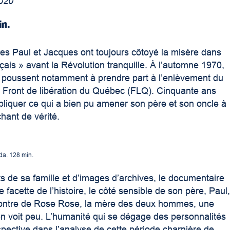
2020
in.
ères Paul et Jacques ont toujours côtoyé la misère dans
çais » avant la Révolution tranquille. À l’automne 1970,
es poussent notamment à prendre part à l’enlèvement du
du Front de libération du Québec (FLQ). Cinquante ans
pliquer ce qui a bien pu amener son père et son oncle à
hant de vérité.
da. 128 min.
de sa famille et d’images d’archives, le documentaire
acette de l’histoire, le côté sensible de son père, Paul
encontre de Rose Rose, la mère des deux hommes, une
 voit peu. L’humanité qui se dégage des personnalités
pective dans l’analyse de cette période charnière de