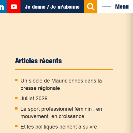
Menu
Je donne / Je m’abonne
Articles récents
Un siècle de Mauriciennes dans la
presse régionale
Juillet 2026
Le sport professionnel féminin : en
mouvement, en croissance
Et les politiques peinent à suivre