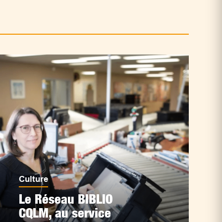
Culture
Le Réseau BIBLIO
CQLM, au service