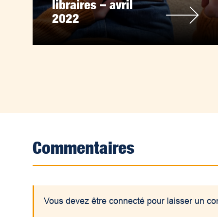
libraires – avril
2022
Commentaires
Vous devez être connecté pour laisser un c