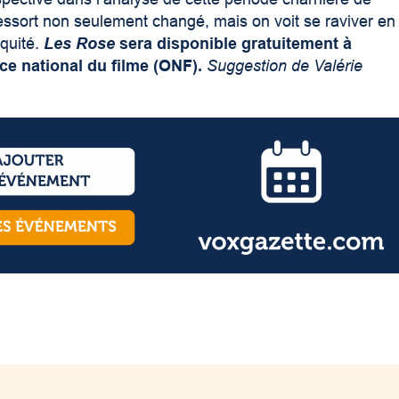
ressort non seulement changé, mais on voit se raviver en
équité.
Les Rose
sera disponible gratuitement à
ce national du filme (ONF).
Suggestion de Valérie