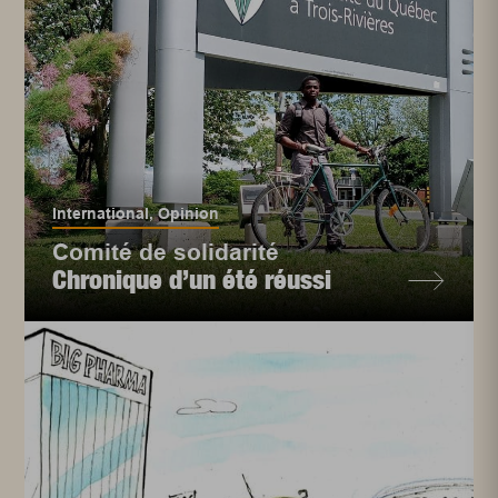
International
,
Opinion
Comité de solidarité
Chronique d’un été réussi