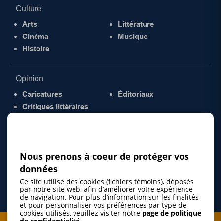
Culture
Arts
Littérature
Cinéma
Musique
Histoire
Opinion
Caricatures
Éditoriaux
Critiques littéraires
© 2026 Gazette de la Mauricie. Tous droits
réservés.
Politique de confidentialité
Nous prenons à coeur de protéger vos
données
Ce site utilise des cookies (fichiers témoins), déposés
par notre site web, afin d’améliorer votre expérience
de navigation. Pour plus d’information sur les finalités
et pour personnaliser vos préférences par type de
cookies utilisés, veuillez visiter notre
page de politique
de confidentialité
.