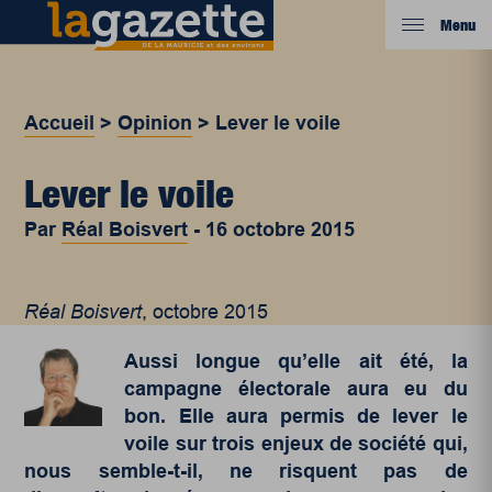
Menu
Accueil
>
Opinion
>
Lever le voile
Lever le voile
Par
Réal Boisvert
-
16 octobre 2015
Réal Boisvert
, octobre 2015
Aussi longue qu’elle ait été, la
campagne électorale aura eu du
bon. Elle aura permis de lever le
voile sur trois enjeux de société qui,
nous semble-t-il, ne risquent pas de