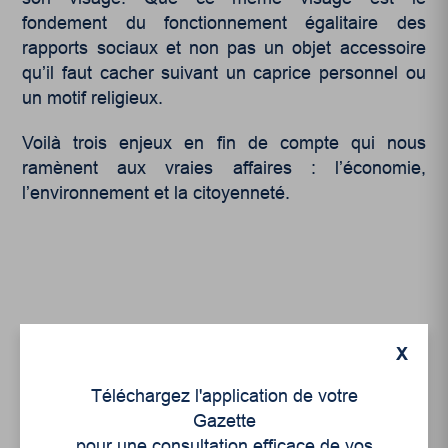
fondement du fonctionnement égalitaire des
rapports sociaux et non pas un objet accessoire
qu’il faut cacher suivant un caprice personnel ou
un motif religieux.
Voilà trois enjeux en fin de compte qui nous
ramènent aux vraies affaires : l’économie,
l’environnement et la citoyenneté.
X
Articles récents
Téléchargez l'application de votre
Gazette
Un siècle de Mauriciennes dans la presse
pour une consultation efficace de vos