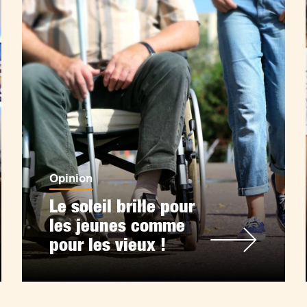
Opinion
Le soleil brille pour
les jeunes comme
pour les vieux !