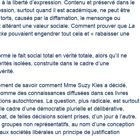
e à la liberté d’expression. Contenu et préservé dans le
ression, surtout quand il est académique, ne peut être
 torts, causés par la diffamation, le mensonge ou
 et altérant une valeur sociale. Comment prouver que
La
cke
pouvaient engendrer tout cela et « rabaisser une
é le fait social total en vérité totale, alors qu’il ne
érités isolées, construite dans le cadre d’une
érité.
ulement de savoir comment Mme Suzy Kies a décidé,
 somme des connaissances diffusées dans ces livres
ons autochtones. La question, plus radicale, est surtout
le cadre d’une démocratie plurielle et délibérative,
at, de telles décisions soient prises, d’un jour à l’autre,
es groupes non représentatifs, au nom d’une conception
ux sociétés libérales un principe de justification