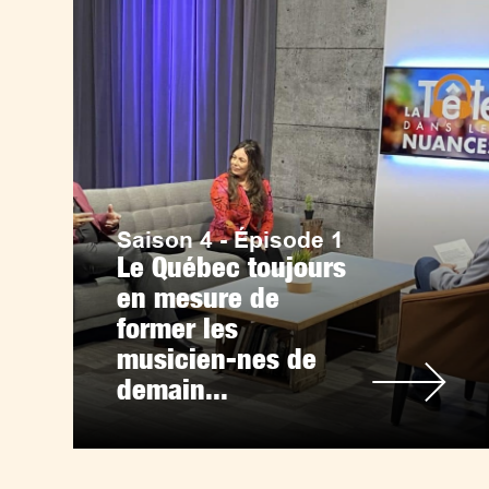
Saison 4 - Épisode 1
Le Québec toujours
en mesure de
former les
musicien-nes de
demain...