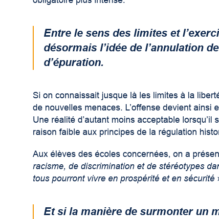
obligatoire plus intense.
Entre le sens des limites et l’exerc
désormais l’idée de l’annulation 
d’épuration.
Si on connaissait jusque là les limites à la liber
de nouvelles menaces. L’offense devient ainsi en 
Une réalité d’autant moins acceptable lorsqu’il
raison faible aux principes de la régulation histo
Aux élèves des écoles concernées, on a présenté
racisme, de discrimination et de stéréotypes da
tous pourront vivre en prospérité et en sécurité
Et si la manière de surmonter un ma