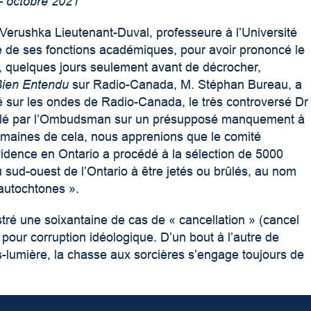
 – octobre 2021
Verushka Lieutenant-Duval, professeure à l’Université
 de ses fonctions académiques, pour avoir prononcé le
, quelques jours seulement avant de décrocher,
Bien Entendu
sur Radio-Canada, M. Stéphan Bureau, a
ité sur les ondes de Radio-Canada, le très controversé Dr
erpellé par l’Ombudsman sur un présupposé manquement à
3 semaines de cela, nous apprenions que le comité
vidence en Ontario a procédé à la sélection de 5000
sud-ouest de l’Ontario à être jetés ou brûlés, au nom
 autochtones ».
tré une soixantaine de cas de « cancellation » (cancel
pour corruption idéologique. D’un bout à l’autre de
es-lumière, la chasse aux sorcières s’engage toujours de