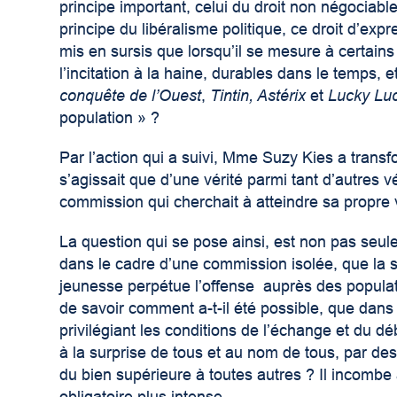
principe important, celui du droit non négociabl
principe du libéralisme politique, ce droit d’exp
mis en sursis que lorsqu’il se mesure à certains
l’incitation à la haine, durables dans le temps,
conquête de l’Ouest
,
Tintin, Astérix
et
Lucky Lu
population » ?
Par l’action qui a suivi, Mme Suzy Kies a transform
s’agissait que d’une vérité parmi tant d’autres v
commission qui cherchait à atteindre sa propre v
La question qui se pose ainsi, est non pas se
dans le cadre d’une commission isolée, que la
jeunesse perpétue l’offense auprès des populati
de savoir comment a-t-il été possible, que dans 
privilégiant les conditions de l’échange et du déb
à la surprise de tous et au nom de tous, par d
du bien supérieure à toutes autres ? Il incombe a