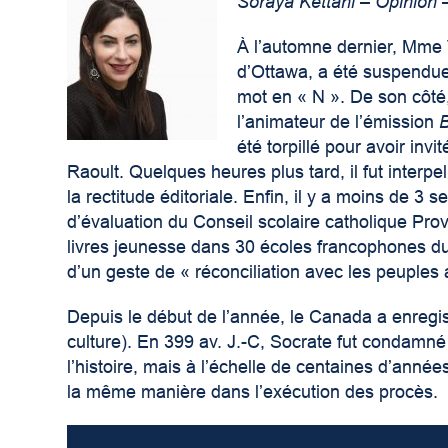
Soraya Kettani – Opinion
À l’automne dernier, Mme 
d’Ottawa, a été suspendue
mot en « N ». De son côté
l’animateur de l’émission
été torpillé pour avoir inv
Raoult. Quelques heures plus tard, il fut int
la rectitude éditoriale. Enfin, il y a moins de 
d’évaluation du Conseil scolaire catholique Pro
livres jeunesse dans 30 écoles francophones du 
d’un geste de « réconciliation avec les peuples
Depuis le début de l’année, le Canada a enregis
culture). En 399 av. J.-C, Socrate fut condamné 
l’histoire, mais à l’échelle de centaines d’anné
la même manière dans l’exécution des procès.