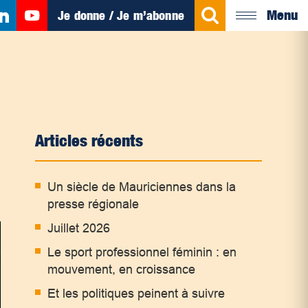
Menu
Je donne / Je m’abonne
Articles récents
Un siècle de Mauriciennes dans la
presse régionale
Juillet 2026
Le sport professionnel féminin : en
mouvement, en croissance
Et les politiques peinent à suivre