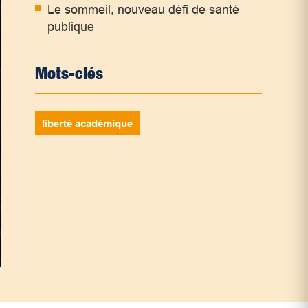
Le sommeil, nouveau défi de santé
publique
Mots-clés
liberté académique