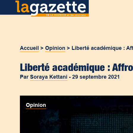
Accueil
>
Opinion
>
Liberté académique : Aff
Liberté académique : Affro
Par
Soraya Kettani
-
29 septembre 2021
Opinion