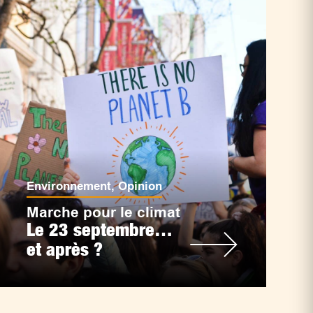
Environnement
,
Opinion
Marche pour le climat
Le 23 septembre…
et après ?