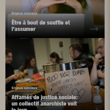
Enjeux sociaux
Être à bout de souffle et
l’assumer
Enjeux sociaux
Affamés de justice sociale:
un collectif anarchiste voit
le jour ...