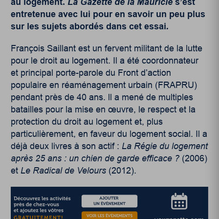
au logement.
La Gazette de la Mauricie
s’est
entretenue avec lui pour en savoir un peu plus
sur les sujets abordés dans cet essai
.
François Saillant est un fervent militant de la lutte
pour le droit au logement. Il a été coordonnateur
et principal porte-parole du Front d’action
populaire en réaménagement urbain (FRAPRU)
pendant près de 40 ans. ll a mené de multiples
batailles pour la mise en œuvre, le respect et la
protection du droit au logement et, plus
particulièrement, en faveur du logement social. Il a
déjà deux livres à son actif :
La Régie du logement
après 25 ans : un chien de garde efficace ?
(2006)
et
Le Radical de Velours
(2012).