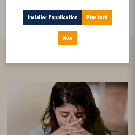
droit au logement
logement social
Installer l'application
Plus tard
Non
Articles connexes