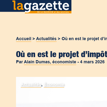
Accueil
>
Actualités
>
Où en est le projet d
Où en est le projet d’imp
Par
Alain Dumas, économiste
-
4 mars 2026
Actualités
,
Économie