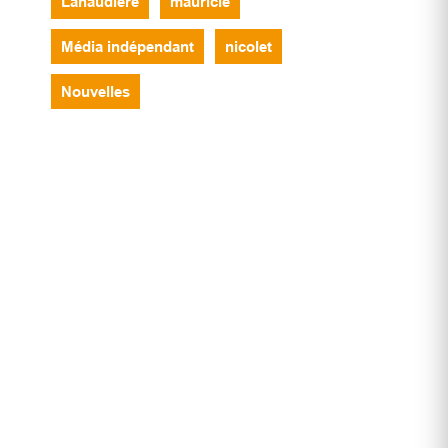
Lanaudière
mauricie
Média indépendant
nicolet
Nouvelles