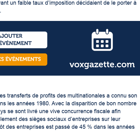
ant un faible taux d’imposition décidaient de le porter à
s.
es transferts de profits des multinationales a connu son
ans les années 1980. Avec la disparition de bon nombre
ys se sont livré une vive concurrence fiscale afin
plement des sièges sociaux d’entreprises sur leur
pôt des entreprises est passé de 45 % dans les années