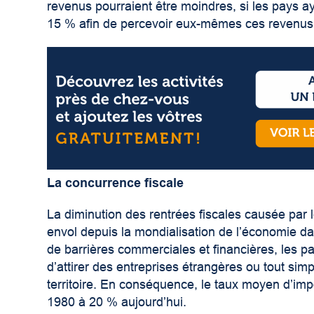
revenus pourraient être moindres, si les pays ay
15 % afin de percevoir eux-mêmes ces revenu
La concurrence fiscale
La diminution des rentrées fiscales causée par l
envol depuis la mondialisation de l’économie d
de barrières commerciales et financières, les pa
d’attirer des entreprises étrangères ou tout sim
territoire. En conséquence, le taux moyen d’im
1980 à 20 % aujourd’hui.