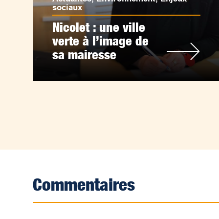
sociaux
Nicolet : une ville
verte à l’image de
sa mairesse
Commentaires