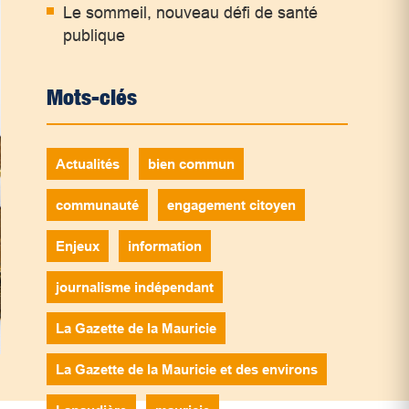
Le sommeil, nouveau défi de santé
publique
Mots-clés
Actualités
bien commun
communauté
engagement citoyen
Enjeux
information
journalisme indépendant
La Gazette de la Mauricie
La Gazette de la Mauricie et des environs