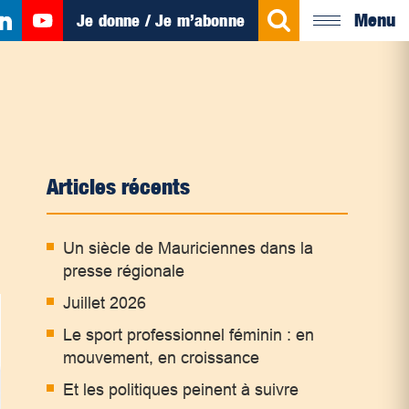
Menu
Je donne / Je m’abonne
Articles récents
Un siècle de Mauriciennes dans la
presse régionale
Juillet 2026
Le sport professionnel féminin : en
mouvement, en croissance
Et les politiques peinent à suivre