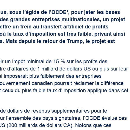
dus, sous l’égide de l’OCDE¹
, pour jeter les bases
des grandes entreprises multinationales, un projet
tre un frein au transfert artificiel de profits
ù le taux d’imposition est très faible, privant ainsi
 Mais depuis le retour de Trump, le projet est
ir un impôt minimal de 15 % sur les profits des
re d’affaires de 1 milliard de dollars US ou plus sur leur
ui imposerait plus faiblement des entreprises
 gouvernement canadien pourrait réclamer la différence
 ceux du plus faible taux d’imposition appliqué dans cet
s de dollars de revenus supplémentaires pour le
our l’ensemble des pays signataires, l’OCDE évalue ces
 US (200 milliards de dollars CA). Notons que ces