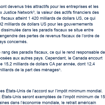
ont devenus très attractifs pour les entreprises et les
ax Justice Network³
, la valeur des actifs financiers des
fiscaux atteint 1 420 milliards de dollars US, ce qui
2 milliards de dollars US pour les gouvernements
dissimulée dans les paradis fiscaux se situe entre
i engendre des pertes de revenus fiscaux de l’ordre de
pays concernés.
e
rang des paradis fiscaux, ce qui le rend responsable d
imposées aux autres pays. Cependant, le Canada encourt
e 15,2 milliards de dollars CA par année, dont 12,4
milliards de la part des ménages⁵
.
 des États-Unis de l’accord sur l’impôt minimum mondial.
aux États-Unis seront exemptées de l’impôt minimum de 1
ines dans l’économie mondiale, le retrait américain