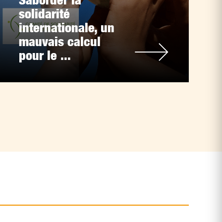
solidarité
internationale, un
mauvais calcul
pour le ...