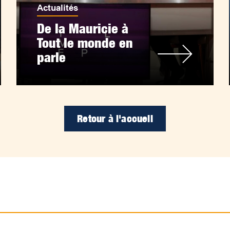
Actualités
De la Mauricie à
Tout le monde en
parle
Retour à l'accueil