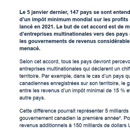
Le 5 janvier dernier, 147 pays se sont enten
d’un impôt minimum mondial sur les profits 
lancé en 2021. Le but de cet accord est de met
d’entreprises multinationales vers des pays o
les gouvernements de revenus considérables.
menacé.
Selon cet accord, tous les pays devront percevo
entreprises multinationales qui déclarent un chiff
territoire. Par exemple, dans le cas d’un pays q
canadiennes enregistrées sur son territoire, le
entre les revenus d’un impôt minimal de 15 % et
autre pays.
Cette différence pourrait représenter 5 milliard
gouvernement canadien la première année²
. P
revenus additionnels à 150 milliards de dollars