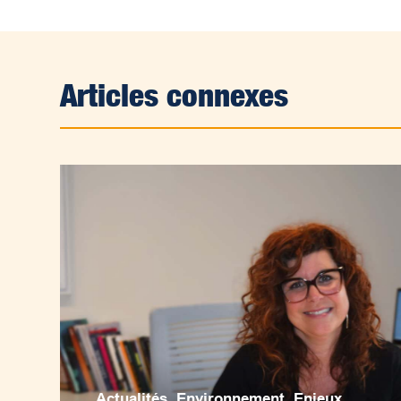
Articles connexes
Actualités
,
Environnement
,
Enjeux