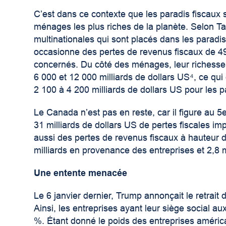
C’est dans ce contexte que les paradis fiscaux s
ménages les plus riches de la planète. Selon T
multinationales qui sont placés dans les paradis 
occasionne des pertes de revenus fiscaux de 49
concernés. Du côté des ménages, leur richesse 
6 000 et 12 000 milliards de dollars US⁴
, ce qu
2 100 à 4 200 milliards de dollars US pour les 
Le Canada n’est pas en reste, car il figure au 5
31 milliards de dollars US de pertes fiscales 
aussi des pertes de revenus fiscaux à hauteur d
milliards en provenance des entreprises et 2,8 
Une entente menacée
Le 6 janvier dernier, Trump annonçait le retrait
Ainsi, les entreprises ayant leur siège social 
%. Étant donné le poids des entreprises américa