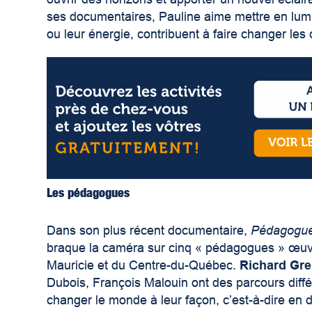
ses documentaires, Pauline aime mettre en lumiè
ou leur énergie, contribuent à faire changer les
Les pédagogues
Dans son plus récent documentaire,
Pédagogues
braque la caméra sur cinq « pédagogues » œuvr
Mauricie et du Centre-du-Québec.
Richard Gre
Dubois, François Malouin ont des parcours différ
changer le monde à leur façon, c’est-à-dire en