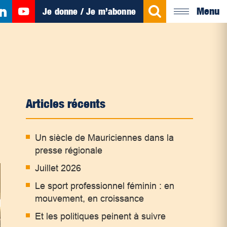
Menu
Je donne / Je m’abonne
Articles récents
Un siècle de Mauriciennes dans la
presse régionale
Juillet 2026
Le sport professionnel féminin : en
mouvement, en croissance
Et les politiques peinent à suivre