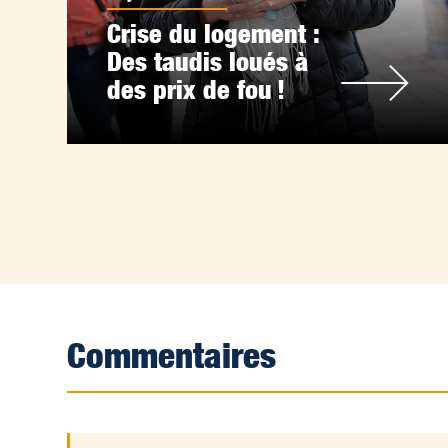
Crise du logement :
Des taudis loués à
des prix de fou !
Commentaires