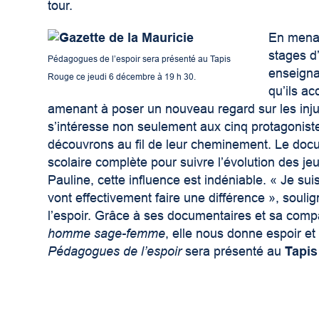
tour.
En menan
stages d’
Pédagogues de l’espoir sera présenté au Tapis
enseigna
Rouge ce jeudi 6 décembre à 19 h 30.
qu’ils a
amenant à poser un nouveau regard sur les injus
s’intéresse non seulement aux cinq protagonist
découvrons au fil de leur cheminement. Le doc
scolaire complète pour suivre l’évolution des j
Pauline, cette influence est indéniable. « Je sui
vont effectivement faire une différence », soul
l’espoir. Grâce à ses documentaires et sa compa
homme sage-femme
, elle nous donne espoir e
Pédagogues de l’espoir
sera présenté au
Tapis