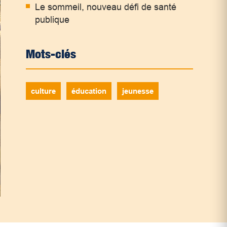
Le sommeil, nouveau défi de santé
publique
Mots-clés
culture
éducation
jeunesse