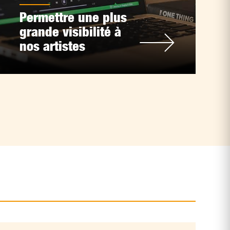
Permettre une plus
grande visibilité à
nos artistes