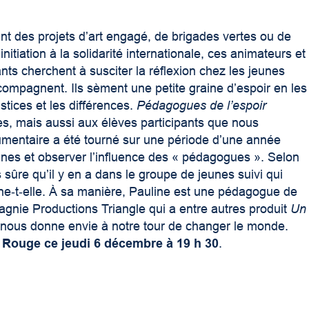
t des projets d’art engagé, de brigades vertes ou de
initiation à la solidarité internationale, ces animateurs et
nts cherchent à susciter la réflexion chez les jeunes
ccompagnent. Ils sèment une petite graine d’espoir en les
tices et les différences.
Pédagogues de l’espoir
es, mais aussi aux élèves participants que nous
umentaire a été tourné sur une période d’une année
eunes et observer l’influence des « pédagogues ». Selon
s sûre qu’il y en a dans le groupe de jeunes suivi qui
igne‑t‑elle. À sa manière, Pauline est une pédagogue de
gnie Productions Triangle qui a entre autres produit
Un
t nous donne envie à notre tour de changer le monde.
 Rouge ce jeudi 6 décembre à 19 h 30
.