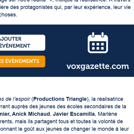
re des protagonistes qui, par leur expérience, leur vie
 choses.
 de l’espoir
(
Productions Triangle
), la réalisatrice
ant auprès des jeunes des écoles secondaires de la
nier, Anick Michaud
,
Javier Escamilla
, Marlène
ents, mais ils partagent tous et toutes la volonté de
 donnant le goût aux jeunes de changer le monde à leur