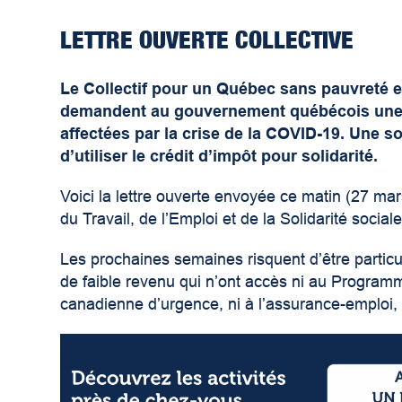
LETTRE OUVERTE COLLECTIVE
Le Collectif pour un Québec sans pauvreté et
demandent au gouvernement québécois une a
affectées par la crise de la COVID-19. Une s
d’utiliser le crédit d’impôt pour solidarité.
Voici la lettre ouverte envoyée ce matin (27 mar
du Travail, de l’Emploi et de la Solidarité sociale
Les prochaines semaines risquent d’être partic
de faible revenu qui n’ont accès ni au Programme
canadienne d’urgence, ni à l’assurance-emploi, n