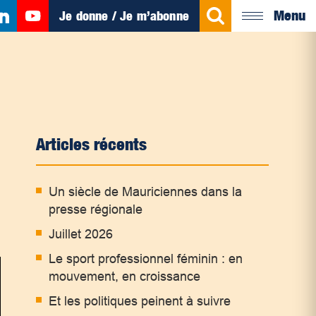
Menu
Je donne / Je m’abonne
Articles récents
Un siècle de Mauriciennes dans la
presse régionale
Juillet 2026
Le sport professionnel féminin : en
mouvement, en croissance
Et les politiques peinent à suivre