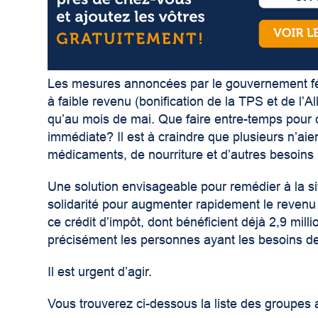
Les mesures annoncées par le gouvernement féd
à faible revenu (bonification de la TPS et de l’
qu’au mois de mai. Que faire entre-temps pour c
immédiate? Il est à craindre que plusieurs n’aien
médicaments, de nourriture et d’autres besoins 
Une solution envisageable pour remédier à la sit
solidarité pour augmenter rapidement le revenu
ce crédit d’impôt, dont bénéficient déjà 2,9 mi
précisément les personnes ayant les besoins de l
Il est urgent d’agir.
Vous trouverez ci-dessous la liste des groupe