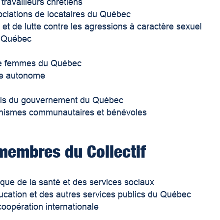
travailleurs chrétiens
ciations de locataires du Québec
t de lutte contre les agressions à caractère sexuel
 Québec
de femmes du Québec
re autonome
nels du gouvernement du Québec
anismes communautaires et bénévoles
membres du Collectif
ique de la santé et des services sociaux
éducation et des autres services publics du Québec
oopération internationale