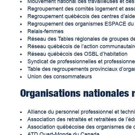
Mouvement national des travailleuses et des 
Regroupement des comités logement et asso
Regroupement québécois des centres d’aide e
Regroupement des organismes ESPACE du
Relais-femmes
Réseau des Tables régionales de groupes 
Réseau québécois de l’action communautai
Réseau québécois des OSBL d’habitation
Syndicat de professionnelles et profession
Table des regroupements provinciaux d’org
Union des consommateurs
Organisations nationales 
Alliance du personnel professionnel et techn
Association des retraités et retraitées de l’
Association québécoise des organismes de c
ATD Quart-Monde du Canada