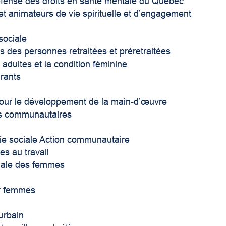
éfense des droits en santé mentale du Québec
et animateurs de vie spirituelle et d’engagement
sociale
 des personnes retraitées et préretraitées
adultes et la condition féminine
grants
our le développement de la main-d’œuvre
es communautaires
ie sociale Action communautaire
es au travail
iale des femmes
r femmes
urbain