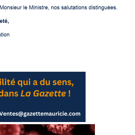
 Monsieur le Ministre, nos salutations distinguées.
eté,
ation