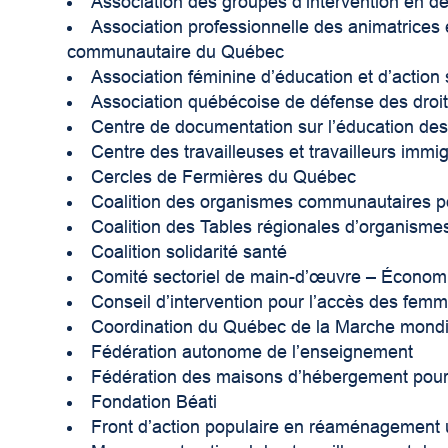
Association des groupes d’intervention en d
Association professionnelle des animatrices 
communautaire du Québec
Association féminine d’éducation et d’action 
Association québécoise de défense des droits
Centre de documentation sur l’éducation des 
Centre des travailleuses et travailleurs immi
Cercles de Fermières du Québec
Coalition des organismes communautaires p
Coalition des Tables régionales d’organism
Coalition solidarité santé
Comité sectoriel de main-d’œuvre – Économ
Conseil d’intervention pour l’accès des femm
Coordination du Québec de la Marche mond
Fédération autonome de l’enseignement
Fédération des maisons d’hébergement pou
Fondation Béati
Front d’action populaire en réaménagement 