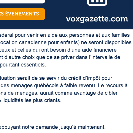
éral pour venir en aide aux personnes et aux familles
Allocation canadienne pour enfants) ne seront disponibles
eux et celles qui ont besoin d’une aide financière
t d’autre choix que de se priver dans l’intervalle de
pourtant essentiels.
uation serait de se servir du crédit d’impôt pour
 des ménages québécois à faible revenu. Le recours à
llions de ménages, aurait comme avantage de cibler
iquidités les plus criants.
s appuyant notre demande jusqu’à maintenant.