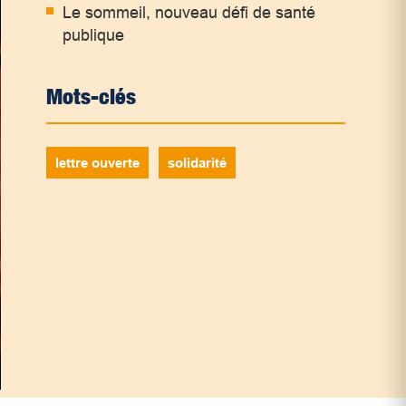
Le sommeil, nouveau défi de santé
publique
Mots-clés
lettre ouverte
solidarité