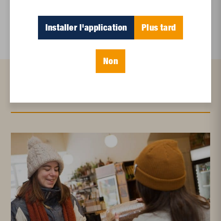
Et les politiques peinent à suivre
Le sommeil, nouveau défi de santé publique
Installer l'application
Plus tard
Non
Articles connexes