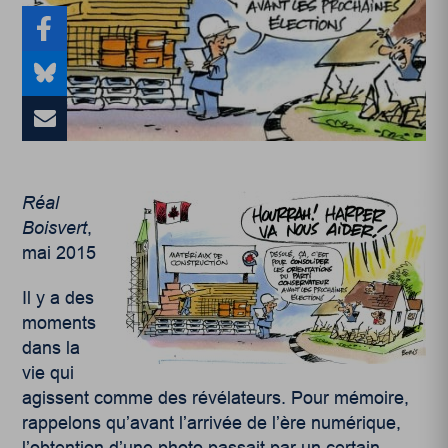
Réal
Boisvert
,
mai 2015
Il y a des
moments
dans la
vie qui
agissent comme des révélateurs. Pour mémoire,
rappelons qu’avant l’arrivée de l’ère numérique,
l’obtention d’une photo passait par un certain