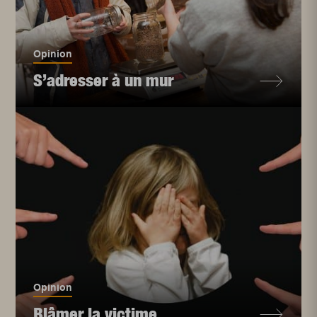
Opinion
S’adresser à un mur
Opinion
Blâmer la victime