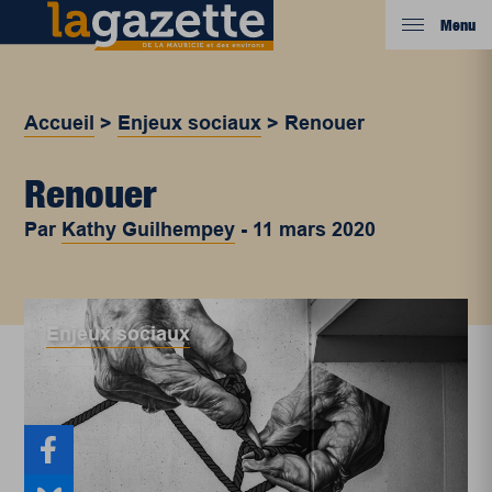
Menu
Accueil
>
Enjeux sociaux
>
Renouer
Renouer
Par
Kathy Guilhempey
-
11 mars 2020
Enjeux sociaux