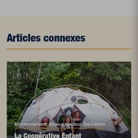
Articles connexes
Environnement
,
Enjeux sociaux
,
Éducation
La Coopérative Enfant