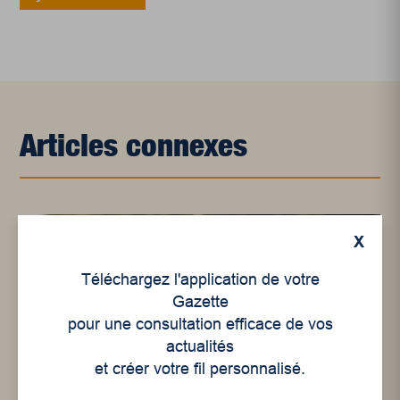
Articles connexes
X
Téléchargez l'application de votre
Gazette
pour une consultation efficace de vos
actualités
et créer votre fil personnalisé.
Économie
,
Économie
,
Opinion
,
Rubriques