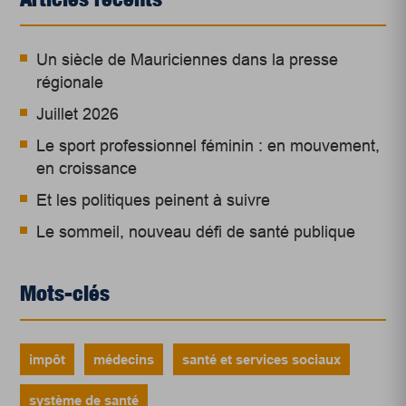
Un siècle de Mauriciennes dans la presse
régionale
Juillet 2026
Le sport professionnel féminin : en mouvement,
en croissance
Et les politiques peinent à suivre
Le sommeil, nouveau défi de santé publique
Mots-clés
impôt
médecins
santé et services sociaux
système de santé