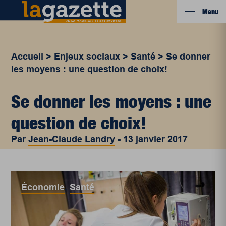
Menu
Accueil
>
Enjeux sociaux
>
Santé
>
Se donner
les moyens : une question de choix!
Se donner les moyens : une
question de choix!
Par
Jean-Claude Landry
-
13 janvier 2017
Économie
,
Santé