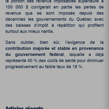
la portion des revenus imposables supérieure à
100 000 $ corrigerait en partie les pertes de
revenus que se sont imposés depuis des
décennies les gouvernements du Québec avec
des baisses d’impôt à répétition qui profitent
surtout aux mieux nantis.
Sans oublier, bien sûr, l’exigence de la
contribution major
ée et stable en provenance
du gouvernement f
éd
éral
, laquelle a déjà
représenté 40 % des coûts de santé pour diminuer
progressivement au faible taux de 18 %.
Articles récents