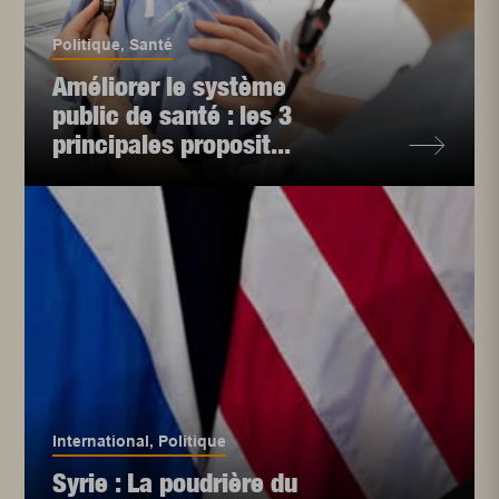
Politique
,
Santé
Améliorer le système
public de santé : les 3
principales proposit...
International
,
Politique
Syrie : La poudrière du