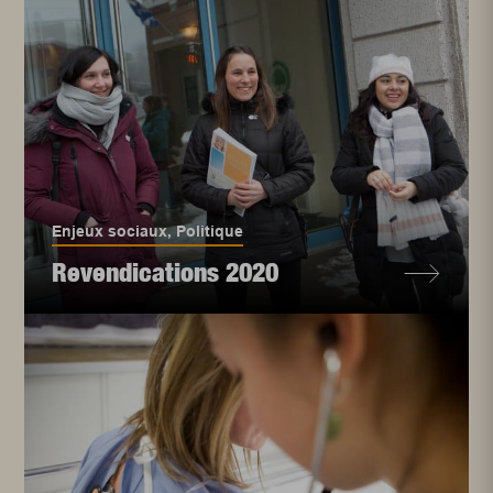
Enjeux sociaux
,
Politique
Revendications 2020