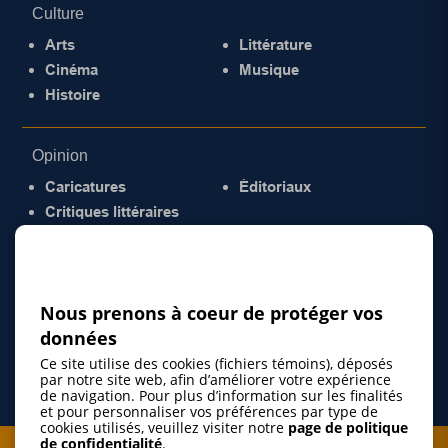
Culture
Arts
Littérature
Cinéma
Musique
Histoire
Opinion
Caricatures
Éditoriaux
Critiques littéraires
© 2026 Gazette de la Mauricie. Tous droits
réservés.
Politique de confidentialité
Nous prenons à coeur de protéger vos
données
Ce site utilise des cookies (fichiers témoins), déposés
par notre site web, afin d’améliorer votre expérience
de navigation. Pour plus d’information sur les finalités
et pour personnaliser vos préférences par type de
cookies utilisés, veuillez visiter notre
page de politique
de confidentialité
.