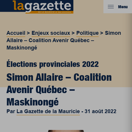
Menu
Accueil
>
Enjeux sociaux
>
Politique
>
Simon
Allaire – Coalition Avenir Québec –
Maskinongé
Élections provinciales 2022
Simon Allaire – Coalition
Avenir Québec –
Maskinongé
Par
La Gazette de la Mauricie
-
31 août 2022