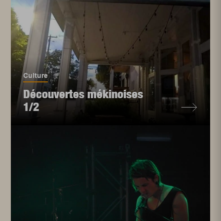
Culture
Découvertes mékinoises
1/2