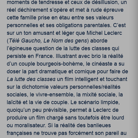
moments de tendresse et ceux de désillusion, un
réel déchirement s’opère et met à rude épreuve
cette famille prise en étau entre ses valeurs
personnelles et ses obligations parentales. C’est
sur un ton amusant et léger que Michel Leclerc
(
Télé Gaucho, Le Nom des gens
) aborde
l’épineuse question de la lutte des classes qui
persiste en France. Illustrant avec brio la réalité
d’un couple bourgeois-bohème, le cinéaste a su
doser la part dramatique et comique pour faire de
La lutte des classes
un film intelligent et touchant
sur la dichotomie valeurs personnelles/réalités
sociales, le vivre-ensemble, la mixité sociale, la
laïcité et la vie de couple. Le scénario limpide,
quoiqu’un peu prévisible, permet à Leclerc de
produire un film chargé sans toutefois être lourd
ou moralisateur. Si la réalité des banlieues
françaises ne trouve pas forcément son pareil au