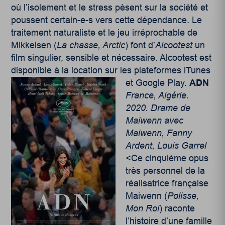
où l’isolement et le stress pèsent sur la société et
poussent certain-e-s vers cette dépendance. Le
traitement naturaliste et le jeu irréprochable de
Mikkelsen (
La chasse, Arctic
) font d’
Alcootest
un
film singulier, sensible et nécessaire. Alcootest est
disponible à la location sur les plateformes iTunes
et Google Play.
ADN
France, Algérie.
2020. Drame de
Maiwenn avec
Maiwenn, Fanny
Ardent, Louis Garrel
<Ce cinquième opus
très personnel de la
réalisatrice française
Maiwenn (
Polisse,
Mon Roi
) raconte
l’histoire d’une famille