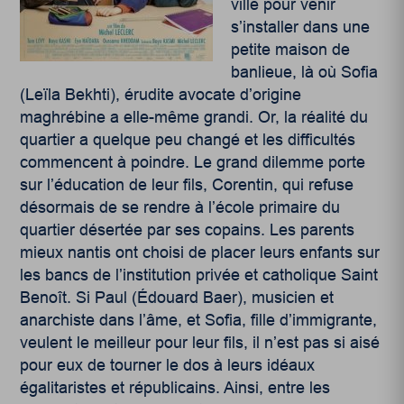
ville pour venir
s’installer dans une
petite maison de
banlieue, là où Sofia
(Leïla Bekhti), érudite avocate d’origine
maghrébine a elle-même grandi. Or, la réalité du
quartier a quelque peu changé et les difficultés
commencent à poindre. Le grand dilemme porte
sur l’éducation de leur fils, Corentin, qui refuse
désormais de se rendre à l’école primaire du
quartier désertée par ses copains. Les parents
mieux nantis ont choisi de placer leurs enfants sur
les bancs de l’institution privée et catholique Saint
Benoît. Si Paul (Édouard Baer), musicien et
anarchiste dans l’âme, et Sofia, fille d’immigrante,
veulent le meilleur pour leur fils, il n’est pas si aisé
pour eux de tourner le dos à leurs idéaux
égalitaristes et républicains. Ainsi, entre les