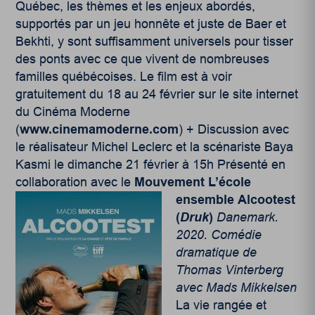
Québec, les thèmes et les enjeux abordés,
supportés par un jeu honnête et juste de Baer et
Bekhti, y sont suffisamment universels pour tisser
des ponts avec ce que vivent de nombreuses
familles québécoises. Le film est à voir
gratuitement du 18 au 24 février sur le site internet
du Cinéma Moderne
(
www.cinemamoderne.com
) + Discussion avec
le réalisateur Michel Leclerc et la scénariste Baya
Kasmi le dimanche 21 février à 15h Présenté en
collaboration avec le
Mouvement L’école
ensemble
Alcootest
(
Druk
)
Danemark.
2020. Comédie
dramatique de
Thomas Vinterberg
avec Mads Mikkelsen
La vie rangée et