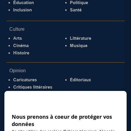
Éducation
Politique
Inclusion
Santé
Culture
Arts
Littérature
Cinéma
Musique
Histoire
Opinion
Caricatures
Éditoriaux
Critiques littéraires
© 2026 Gazette de la Mauricie. Tous droits
réservés.
Politique de confidentialité
Nous prenons à coeur de protéger vos
données