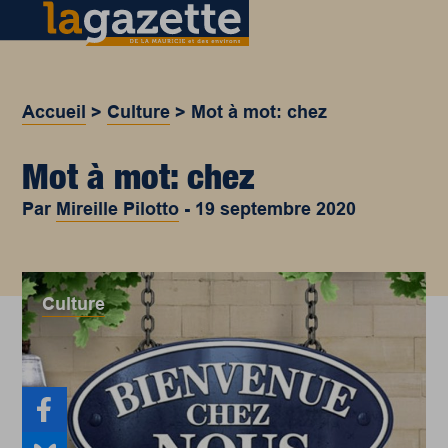
Accueil
>
Culture
>
Mot à mot: chez
Mot à mot: chez
Par
Mireille Pilotto
-
19 septembre 2020
Culture