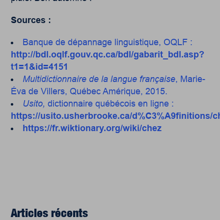
Sources :
Banque de dépannage linguistique, OQLF :
http://bdl.oqlf.gouv.qc.ca/bdl/gabarit_bdl.asp?
t1=1&id=4151
Multidictionnaire de la langue française
, Marie-
Éva de Villers, Québec Amérique, 2015.
Usito,
dictionnaire québécois en ligne :
https://usito.usherbrooke.ca/d%C3%A9finitions
https://fr.wiktionary.org/wiki/chez
Articles récents