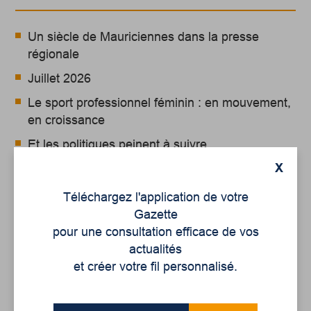
Un siècle de Mauriciennes dans la presse
régionale
Juillet 2026
Le sport professionnel féminin : en mouvement,
en croissance
Et les politiques peinent à suivre
X
Le sommeil, nouveau défi de santé publique
Téléchargez l'application de votre
Mots-clés
Gazette
pour une consultation efficace de vos
actualités
et créer votre fil personnalisé.
linguistique