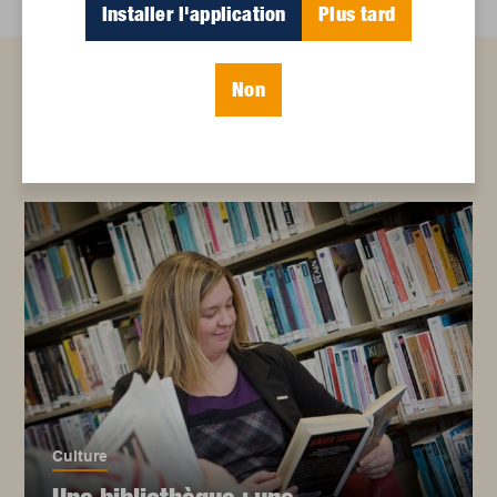
Installer l'application
Plus tard
Non
Articles connexes
Culture